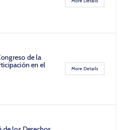
More Details
Congreso de la
ticipación en el
More Details
é de los Derechos