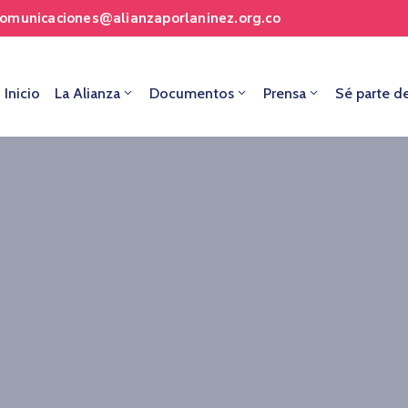
comunicaciones@alianzaporlaninez.org.co
Inicio
La Alianza
Documentos
Prensa
Sé parte d