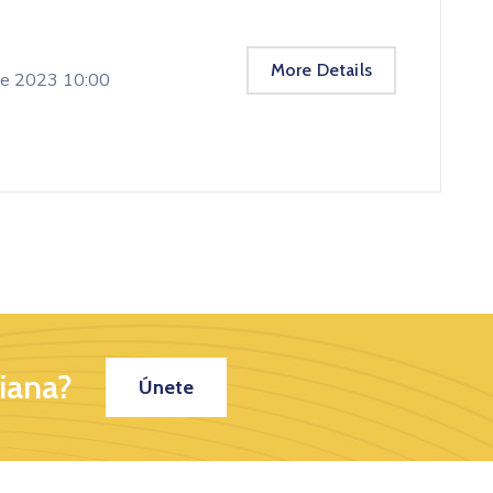
More Details
de 2023 10:00
iana?
Únete