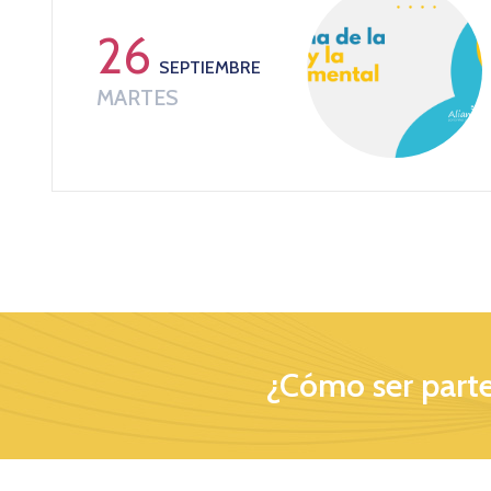
26
SEPTIEMBRE
MARTES
¿Cómo ser parte