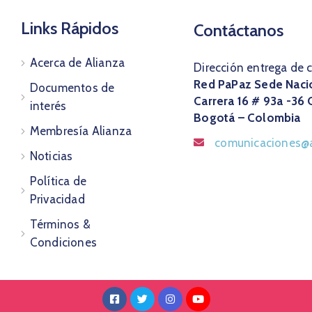
Links Rápidos
Contáctanos
Acerca de Alianza
Dirección entrega de 
Red PaPaz Sede Naci
Documentos de
Carrera 16 # 93a -36 
interés
Bogotá – Colombia
Membresía Alianza
comunicaciones@a
Noticias
Política de
Privacidad
Términos &
Condiciones