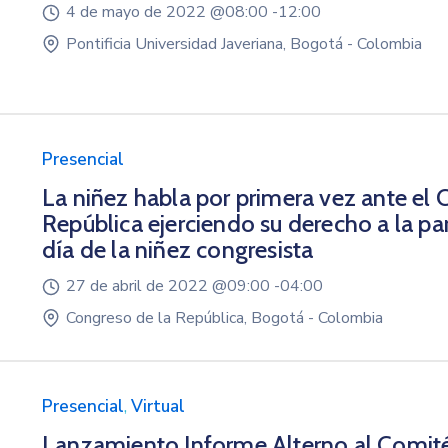
4 de mayo de 2022 @
08:00 -
12:00
Pontificia Universidad Javeriana, Bogotá - Colombia
Presencial
La niñez habla por primera vez ante el 
República ejerciendo su derecho a la par
día de la niñez congresista
27 de abril de 2022 @
09:00 -
04:00
Congreso de la República, Bogotá - Colombia
Presencial
,
Virtual
Lanzamiento Informe Alterno al Comit