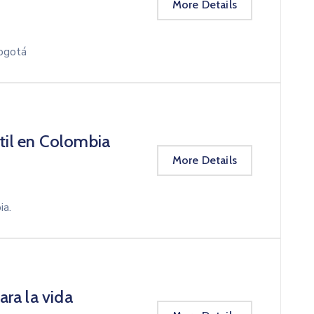
More Details
Bogotá
ntil en Colombia
More Details
ia.
ra la vida