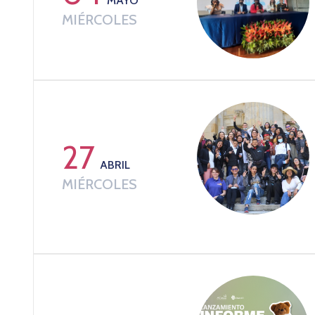
MAYO
MIÉRCOLES
27
ABRIL
MIÉRCOLES