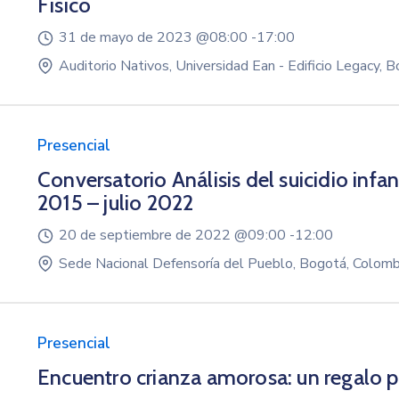
Físico
31 de mayo de 2023 @
08:00 -
17:00
Auditorio Nativos, Universidad Ean - Edificio Legacy, 
Presencial
Conversatorio Análisis del suicidio infa
2015 – julio 2022
20 de septiembre de 2022 @
09:00 -
12:00
Sede Nacional Defensoría del Pueblo, Bogotá, Colomb
Presencial
Encuentro crianza amorosa: un regalo pa