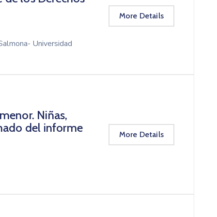
More Details
 Salmona- Universidad
 menor. Niñas,
rmado del informe
More Details