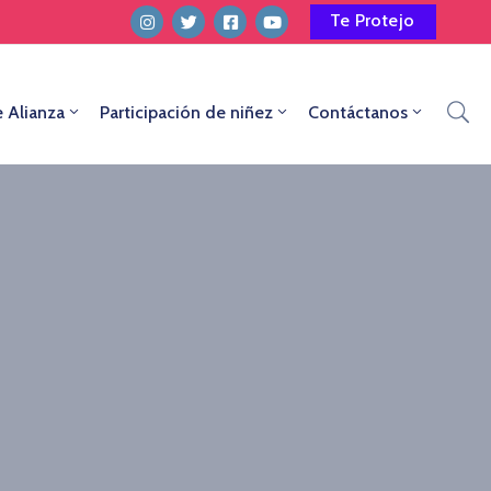
Te Protejo
e Alianza
Participación de niñez
Contáctanos