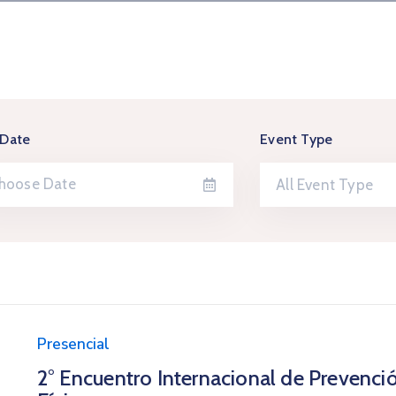
 Date
Event Type
All Event Type
Presencial
2° Encuentro Internacional de Prevenci