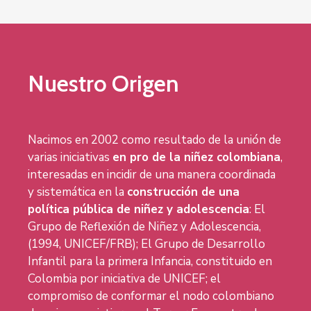
Nuestro Origen
Nacimos en 2002 como resultado de la unión de
varias iniciativas
en pro de la niñez colombiana
,
interesadas en incidir de una manera coordinada
y sistemática en la
construcción de una
política pública de niñez y adolescencia
: El
Grupo de Reflexión de Niñez y Adolescencia,
(1994, UNICEF/FRB); El Grupo de Desarrollo
Infantil para la primera Infancia, constituido en
Colombia por iniciativa de UNICEF; el
compromiso de conformar el nodo colombiano