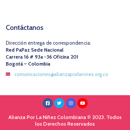
Contáctanos
Dirección entrega de correspondencia:
Red PaPaz Sede Nacional
Carrera 16 # 93a -36 Oficina 201
Bogotá – Colombia
comunicaciones@alianzaporlaninez.org.co
Alianza Por La Niñez Colombiana © 2023. Todos
los Derechos Reservados