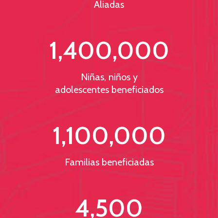
Aliadas
1,400,000
Niñas, niños y
adolescentes beneficiados
1,100,000
Familias beneficiadas
4,500