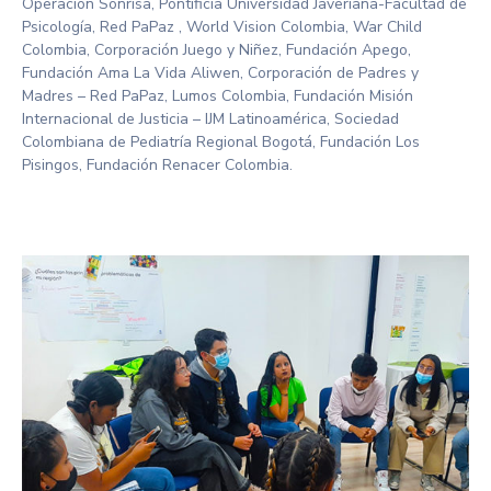
Operación Sonrisa, Pontificia Universidad Javeriana-Facultad de
Psicología, Red PaPaz , World Vision Colombia, War Child
Colombia, Corporación Juego y Niñez, Fundación Apego,
Fundación Ama La Vida Aliwen, Corporación de Padres y
Madres – Red PaPaz, Lumos Colombia, Fundación Misión
Internacional de Justicia – IJM Latinoamérica, Sociedad
Colombiana de Pediatría Regional Bogotá, Fundación Los
Pisingos, Fundación Renacer Colombia.