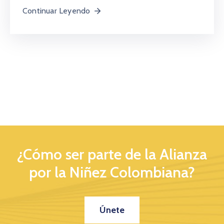
Continuar Leyendo
¿Cómo ser parte de la Alianza
por la Niñez Colombiana?
Únete