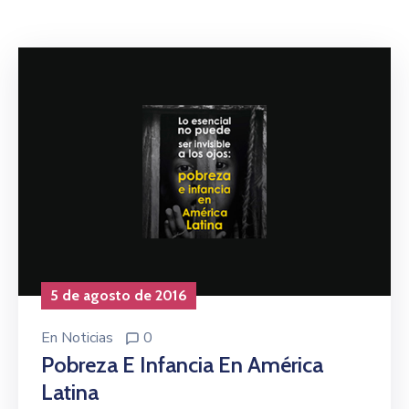
Niñez
Contáctanos
5 de agosto de 2016
En
Noticias
0
Pobreza E Infancia En América
Latina