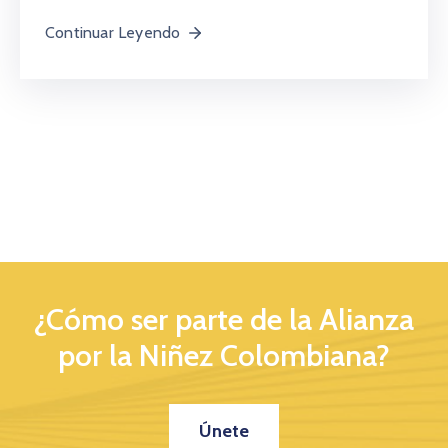
Continuar Leyendo
¿Cómo ser parte de la Alianza
por la Niñez Colombiana?
Únete