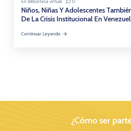
En
Biblioteca virtual
0
Niños, Niñas Y Adolescentes También
De La Crisis Institucional En Venez
Continuar Leyendo
¿Cómo ser parte