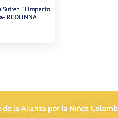
 Sufren El Impacto
uela- REDHNNA
 de la Alianza por la Niñez Colomb