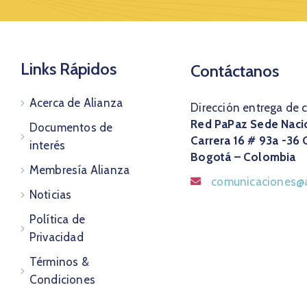
Links Rápidos
Contáctanos
Acerca de Alianza
Dirección entrega de 
Red PaPaz Sede Naci
Documentos de
Carrera 16 # 93a -36 
interés
Bogotá – Colombia
Membresía Alianza
comunicaciones@a
Noticias
Política de
Privacidad
Términos &
Condiciones