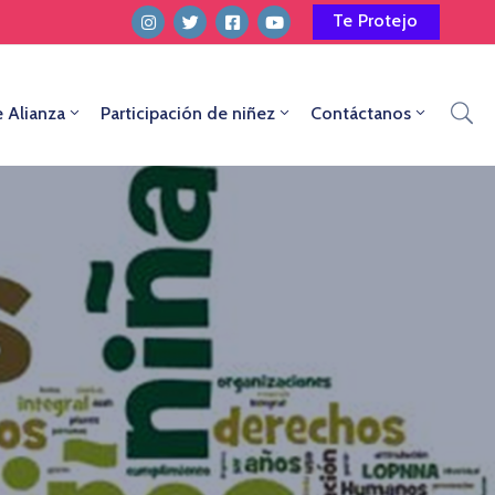
Te Protejo
e Alianza
Participación de niñez
Contáctanos