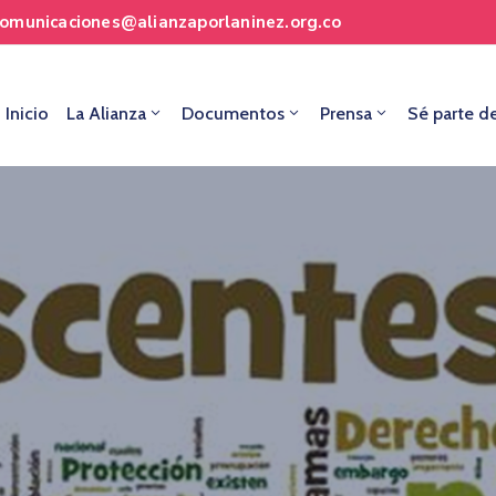
comunicaciones@alianzaporlaninez.org.co
Inicio
La Alianza
Documentos
Prensa
Sé parte d