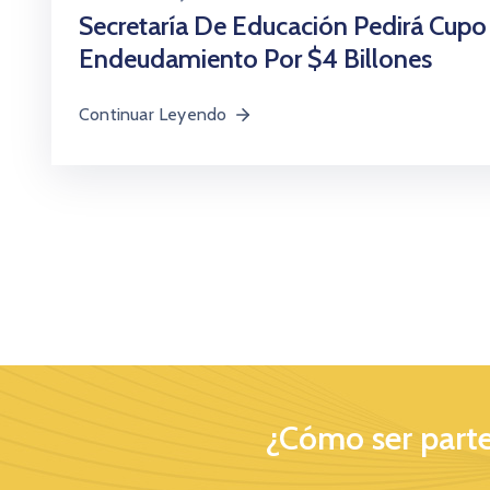
Secretaría De Educación Pedirá Cupo
Endeudamiento Por $4 Billones
Continuar Leyendo
¿Cómo ser parte