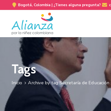
Bogotá, Colombia |
¿Tienes alguna pregunta?
Tags
Inicio
Archive by tag Secretaría de Educación