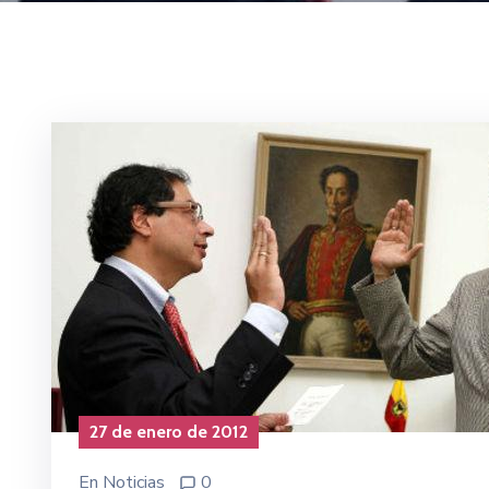
27 de enero de 2012
En
Noticias
0