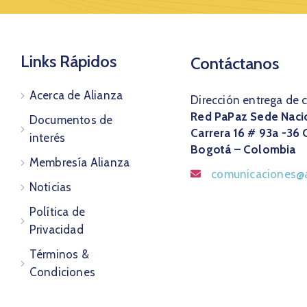
Links Rápidos
Contáctanos
Acerca de Alianza
Dirección entrega de 
Red PaPaz Sede Naci
Documentos de
Carrera 16 # 93a -36 
interés
Bogotá – Colombia
Membresía Alianza
comunicaciones@a
Noticias
Política de
Privacidad
Términos &
Condiciones