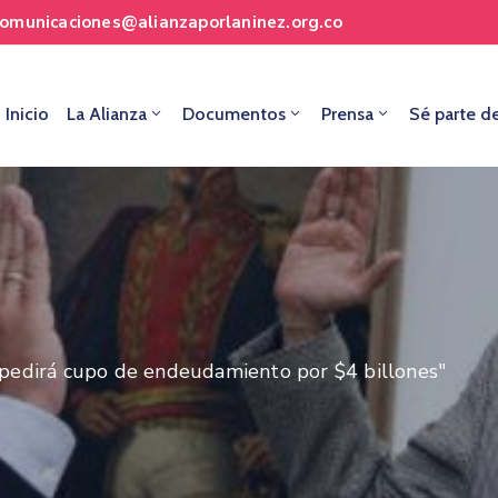
comunicaciones@alianzaporlaninez.org.co
Inicio
La Alianza
Documentos
Prensa
Sé parte d
 pedirá cupo de endeudamiento por $4 billones"