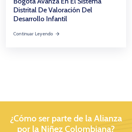
Bogotá Avanza En El Sistema
Distrital De Valoración Del
Desarrollo Infantil
Continuar Leyendo
¿Cómo ser parte de la Alianza
por la Niñez Colombiana?