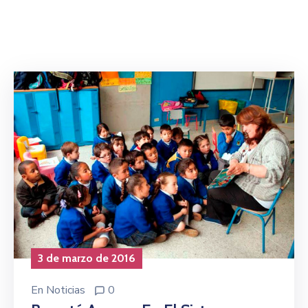
Niñez
Contáctanos
3 de marzo de 2016
En
Noticias
0