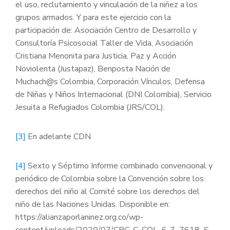
el uso, reclutamiento y vinculación de la niñez a los
grupos armados. Y para este ejercicio con la
participación de: Asociación Centro de Desarrollo y
Consultoría Psicosocial Taller de Vida, Asociación
Cristiana Menonita para Justicia, Paz y Acción
Noviolenta (Justapaz), Benposta Nación de
Muchach@s Colombia, Corporación Vínculos, Defensa
de Niñas y Niños Internacional (DNI Colombia), Servicio
Jesuita a Refugiados Colombia (JRS/COL).
[3]
En adelante CDN
[4]
Sexto y Séptimo Informe combinado convencional y
periódico de Colombia sobre la Convención sobre los
derechos del niño al Comité sobre los derechos del
niño de las Naciones Unidas. Disponible en:
https://alianzaporlaninez.org.co/wp-
content/uploads/2020/07/CRC_C_COL_6-7_7618_S-