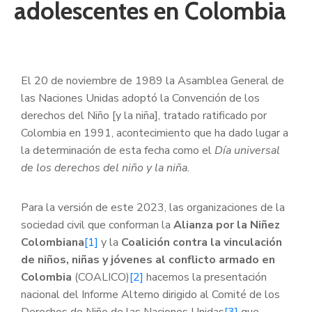
adolescentes en Colombia
El 20 de noviembre de 1989 la Asamblea General de
las Naciones Unidas adoptó la Convención de los
derechos del Niño [y la niña], tratado ratificado por
Colombia en 1991, acontecimiento que ha dado lugar a
la determinación de esta fecha como el
Día universal
de los derechos del niño y la niña.
Para la versión de este 2023, las organizaciones de la
sociedad civil que conforman la
Alianza por la Niñez
Colombiana
[1]
y la
Coalición contra la vinculación
de niños, niñas y jóvenes al conflicto armado en
Colombia
(COALICO)
[2]
hacemos la presentación
nacional del Informe Alterno dirigido al Comité de los
Derechos de Niño de las Naciones Unidas
[3]
que