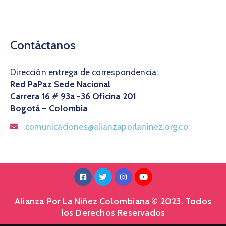
Contáctanos
Dirección entrega de correspondencia:
Red PaPaz Sede Nacional
Carrera 16 # 93a -36 Oficina 201
Bogotá – Colombia
comunicaciones@alianzaporlaninez.org.co
Alianza Por La Niñez Colombiana © 2023. Todos
los Derechos Reservados