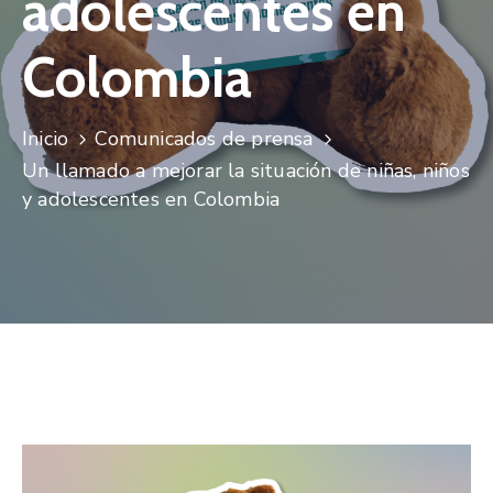
adolescentes en
Niñez
Colombia
Contáctanos
Inicio
Comunicados de prensa
Un llamado a mejorar la situación de niñas, niños
y adolescentes en Colombia