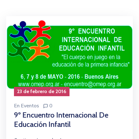
Niñez
Contáctanos
23 de febrero de 2016
En
Eventos
0
9º Encuentro Internacional De
Educación Infantil