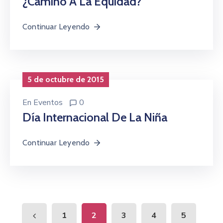
¿camino A La Equidad?
Continuar Leyendo
5 de octubre de 2015
En
Eventos
0
Día Internacional De La Niña
Continuar Leyendo
1
2
3
4
5