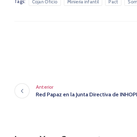
Tags:
Cojan Oficio
Minieria infantil
Pact
Som
Anterior
Red Papaz en la Junta Directiva de INHOP