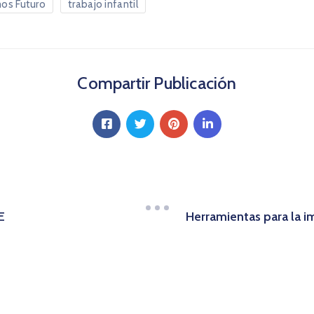
os Futuro
trabajo infantil
Compartir Publicación
Herramientas para la im
E