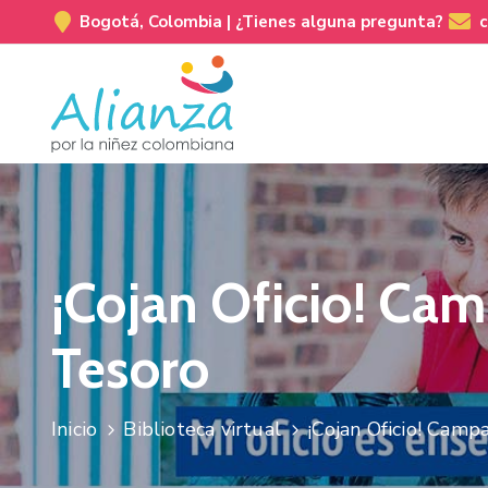
Bogotá, Colombia |
¿Tienes alguna pregunta?
¡Cojan Oficio! Ca
Tesoro
Inicio
Biblioteca virtual
¡Cojan Oficio! Cam