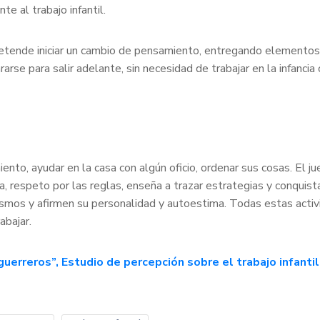
te al trabajo infantil.
 pretende iniciar un cambio de pensamiento, entregando elementos
rse para salir adelante, sin necesidad de trabajar en la infancia 
ento, ayudar en la casa con algún oficio, ordenar sus cosas. El ju
na, respeto por las reglas, enseña a trazar estrategias y conquist
mismos y afirmen su personalidad y autoestima. Todas estas acti
abajar.
guerreros”, Estudio de percepción sobre el trabajo infant