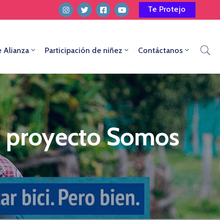
Te Protejo
e Alianza
Participación de niñez
Contáctanos
l proyecto Somos