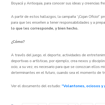
Boyacá y Antioquia, para conocer sus ideas y creencias fren
A partir de estos hallazgos, la campaña “¡Cojan Oficio!”
para que les enseñen a tener responsabilidades y a prepara
lo que les corresponde, y bien hecho.
¿Cómo?
A través del juego, el deporte, actividades de entretenimi
deportivas o artísticas, por ejemplo, crea nexos y discipli
ocio, a su vez, es necesario para que se conozcan ellos 
determinantes en el futuro, cuando sea el momento de tr
Ver el documento del estudio:
“Volantones, ociosos y 