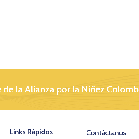
 de la Alianza por la Niñez Colomb
Links Rápidos
Contáctanos