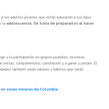
 a los adultos jóvenes que están educando a sus hijos,
o la
adolescencia. Se trata de prepararlos al hacer
ego y la participación en grupos juveniles, escuelas
ar metas, compañerismo, conciliación y a ganar y perder. El
vidades también crean valores y hábitos que serán
il en zonas mineras de Colombia