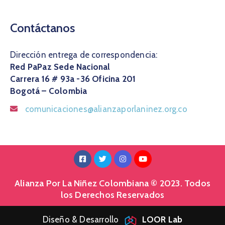
Contáctanos
Dirección entrega de correspondencia:
Red PaPaz Sede Nacional
Carrera 16 # 93a -36 Oficina 201
Bogotá – Colombia
comunicaciones@alianzaporlaninez.org.co
Alianza Por La Niñez Colombiana © 2023. Todos
los Derechos Reservados
Diseño & Desarrollo
LOOR Lab