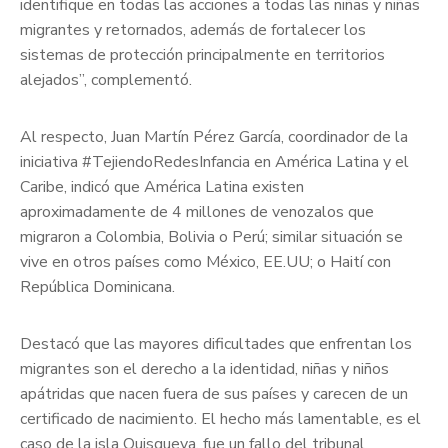
identifique en todas las acciones a todas las niñas y niñas
migrantes y retornados, además de fortalecer los
sistemas de protección principalmente en territorios
alejados”, complementó.
Al respecto, Juan Martín Pérez García, coordinador de la
iniciativa #TejiendoRedesInfancia en América Latina y el
Caribe, indicó que América Latina existen
aproximadamente de 4 millones de venozalos que
migraron a Colombia, Bolivia o Perú; similar situación se
vive en otros países como México, EE.UU; o Haití con
República Dominicana.
Destacó que las mayores dificultades que enfrentan los
migrantes son el derecho a la identidad, niñas y niños
apátridas que nacen fuera de sus países y carecen de un
certificado de nacimiento. El hecho más lamentable, es el
caso de la isla Quisqueya, fue un fallo del tribunal