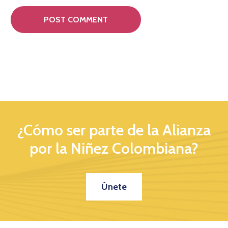
¿Cómo ser parte de la Alianza
por la Niñez Colombiana?
Únete