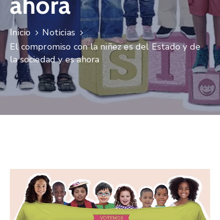
ahora
Niñez
Contáctanos
Inicio
Noticias
El compromiso con la niñez es del Estado y de
la sociedad y es ahora