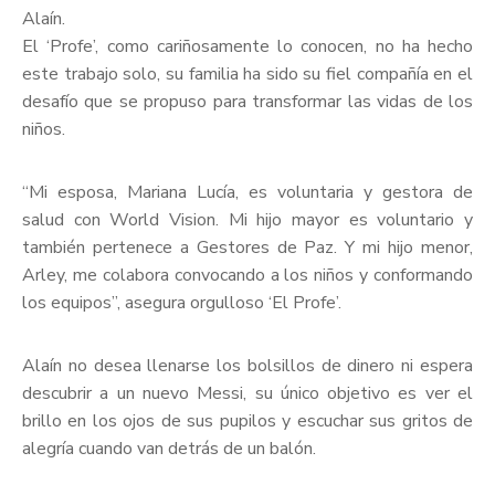
Alaín.
El ‘Profe’, como cariñosamente lo conocen, no ha hecho
este trabajo solo, su familia ha sido su fiel compañía en el
desafío que se propuso para transformar las vidas de los
niños.
“Mi esposa, Mariana Lucía, es voluntaria y gestora de
salud con World Vision. Mi hijo mayor es voluntario y
también pertenece a Gestores de Paz. Y mi hijo menor,
Arley, me colabora convocando a los niños y conformando
los equipos”, asegura orgulloso ‘El Profe’.
Alaín no desea llenarse los bolsillos de dinero ni espera
descubrir a un nuevo Messi, su único objetivo es ver el
brillo en los ojos de sus pupilos y escuchar sus gritos de
alegría cuando van detrás de un balón.