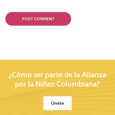
¿Cómo ser parte de la Alianza
por la Niñez Colombiana?
Únete