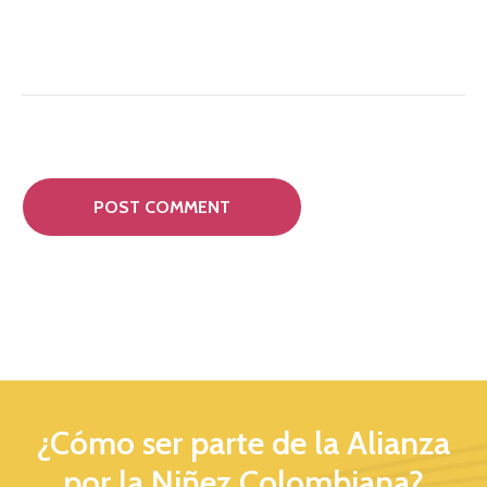
¿Cómo ser parte de la Alianza
por la Niñez Colombiana?