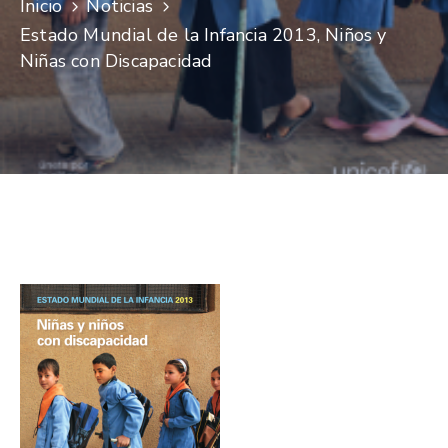
Inicio
Noticias
Niñez
Estado Mundial de la Infancia 2013, Niños y
Contáctanos
Niñas con Discapacidad