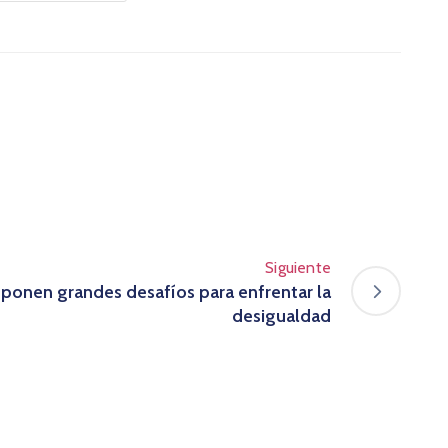
Siguiente
mponen grandes desafíos para enfrentar la
desigualdad