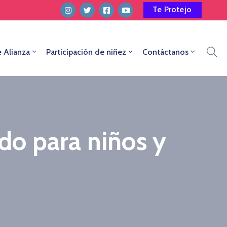
Te Protejo
e Alianza
Participación de niñez
Contáctanos
ado para niños y