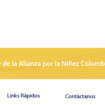
 de la Alianza por la Niñez Colomb
Links Rápidos
Contáctanos