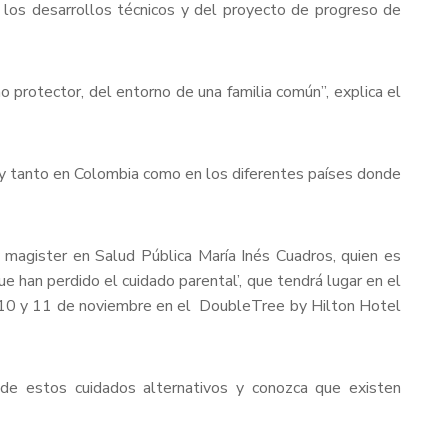
e los desarrollos técnicos y del proyecto de progreso de
no protector, del entorno de una familia común”, explica el
 y tanto en Colombia como en los diferentes países donde
y magister en Salud Pública María Inés Cuadros, quien es
ue han perdido el cuidado parental’, que tendrá lugar en el
mo 10 y 11 de noviembre en el DoubleTree by Hilton Hotel
de estos cuidados alternativos y conozca que existen