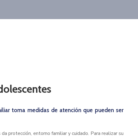
adolescentes
amiliar toma medidas de atención que pueden ser
a protección, entorno familiar y cuidado. Para realizar su