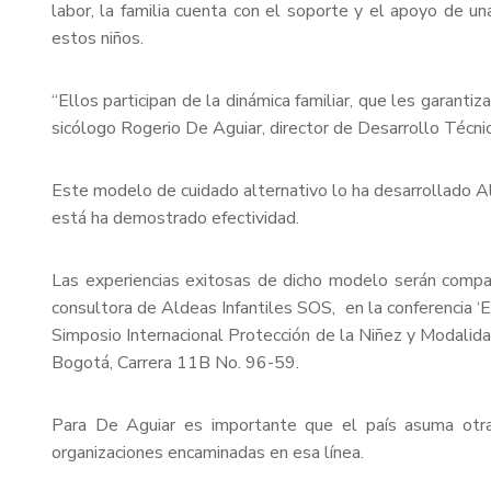
labor, la familia cuenta con el soporte y el apoyo de u
estos niños.
“Ellos participan de la dinámica familiar, que les garanti
sicólogo Rogerio De Aguiar, director de Desarrollo Técni
Este modelo de cuidado alternativo lo ha desarrollado A
está ha demostrado efectividad.
Las experiencias exitosas de dicho modelo serán compart
consultora de Aldeas Infantiles SOS, en la conferencia ‘Ex
Simposio Internacional Protección de la Niñez y Modalid
Bogotá, Carrera 11B No. 96-59.
Para De Aguiar es importante que el país asuma otra
organizaciones encaminadas en esa línea.