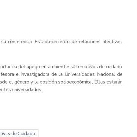
su conferencia ‘Establecimiento de relaciones afectivas,
Importancia del apego en ambientes alternativos de cuidado’
rofesora e investigadora de la Universidades Nacional de
sde el género y la posición socioeconómica’. Ellas estarán
entes universidades.
ativas de Cuidado