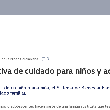
0
 Por La Niñez Colombiana
ativa de cuidado para niños y 
dos de un niño o una niña, el Sistema de Bienestar F
dado familiar.
s o adolescentes hacen parte de una familia sustituta que les d