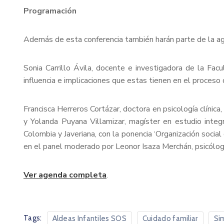
Programación
Además de esta conferencia también harán parte de la a
Sonia Carrillo Ávila, docente e investigadora de la Fac
influencia e implicaciones que estas tienen en el proceso de 
Francisca Herreros Cortázar, doctora en psicología clínica
y Yolanda Puyana Villamizar, magíster en estudio integr
Colombia y Javeriana, con la ponencia ‘Organización socia
en el panel moderado por Leonor Isaza Merchán, psicóloga
Ver agenda completa
.
Tags:
Aldeas Infantiles SOS
Cuidado familiar
Si