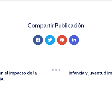
Compartir Publicación
en el impacto de la
Infancia y juventud i
NA