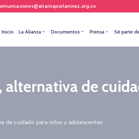
comunicaciones@alianzaporlaninez.org.co
Inicio
La Alianza
Documentos
Prensa
Sé parte d
, alternativa de cuid
iva de cuidado para niños y adolescentes