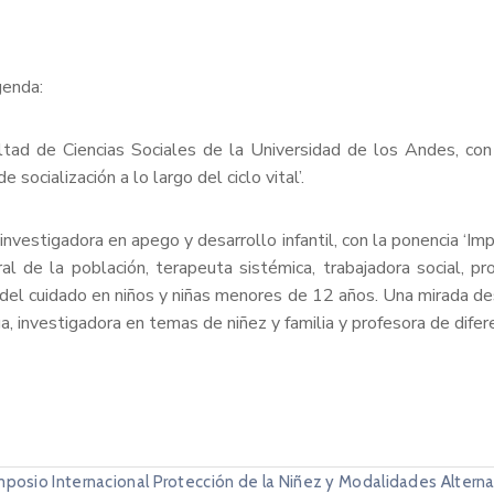
genda:
ultad de Ciencias Sociales de la Universidad de los Andes, con 
socialización a lo largo del ciclo vital’.
, investigadora en apego y desarrollo infantil, con la ponencia ‘
al de la población, terapeuta sistémica, trabajadora social, p
l del cuidado en niños y niñas menores de 12 años. Una mirada de
, investigadora en temas de niñez y familia y profesora de difer
mposio Internacional Protección de la Niñez y Modalidades Altern