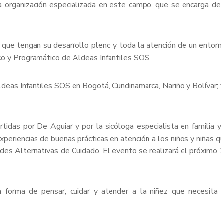
na organización especializada en este campo, que se encarga d
za que tengan su desarrollo pleno y toda la atención de un entor
co y Programático de Aldeas Infantiles SOS.
ldeas Infantiles SOS en Bogotá, Cundinamarca, Nariño y Bolívar;
idas por De Aguiar y por la sicóloga especialista en familia 
periencias de buenas prácticas en atención a los niños y niñas q
ades Alternativas de Cuidado. El evento se realizará el próxi
 forma de pensar, cuidar y atender a la niñez que necesita 