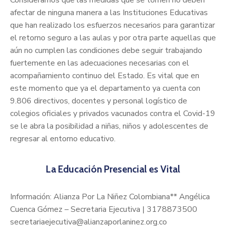
Consideramos que las medidas que se tomen no deben
afectar de ninguna manera a las Instituciones Educativas
que han realizado los esfuerzos necesarios para garantizar
el retorno seguro a las aulas y por otra parte aquellas que
aún no cumplen las condiciones debe seguir trabajando
fuertemente en las adecuaciones necesarias con el
acompañamiento continuo del Estado. Es vital que en
este momento que ya el departamento ya cuenta con
9.806 directivos, docentes y personal logístico de
colegios oficiales y privados vacunados contra el Covid-19
se le abra la posibilidad a niñas, niños y adolescentes de
regresar al entorno educativo.
La Educación Presencial es Vital
Información: Alianza Por La Niñez Colombiana** Angélica
Cuenca Gómez – Secretaria Ejecutiva | 3178873500
secretariaejecutiva@alianzaporlaninez.org.co