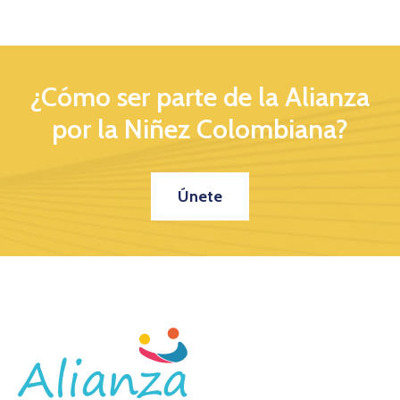
¿Cómo ser parte de la Alianza
por la Niñez Colombiana?
Únete