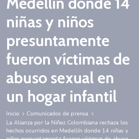
Medellín donde 14
Niñez
niñas y niños
Contáctanos
presuntamente
fueron víctimas de
abuso sexual en
un hogar infantil
Inicio
Comunicados de prensa
La Alianza por la Niñez Colombiana rechaza los
hechos ocurridos en Medellín donde 14 niñas y
niños presuntamente fueron víctimas de abuso