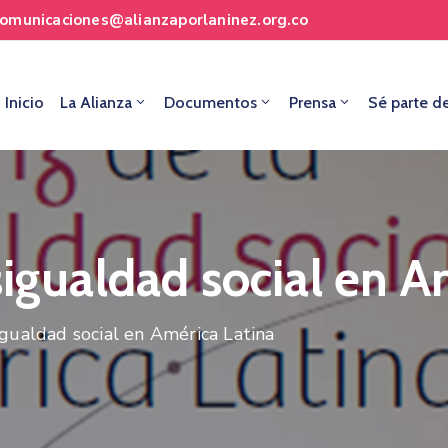
comunicaciones@alianzaporlaninez.org.co
Inicio
La Alianza
Documentos
Prensa
Sé parte d
sigualdad social en A
igualdad social en América Latina