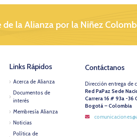
 de la Alianza por la Niñez Colomb
Links Rápidos
Contáctanos
Acerca de Alianza
Dirección entrega de 
Red PaPaz Sede Naci
Documentos de
Carrera 16 # 93a -36 
interés
Bogotá – Colombia
Membresía Alianza
comunicaciones@a
Noticias
Política de