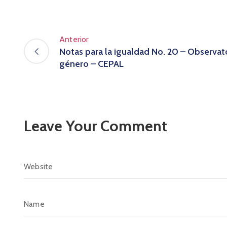
Anterior
Notas para la igualdad No. 20 – Observat
género – CEPAL
Leave Your Comment