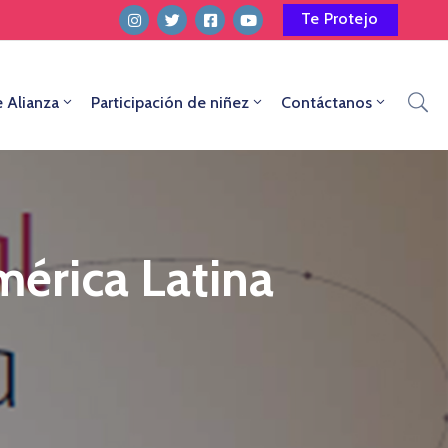
Te Protejo
e Alianza
Participación de niñez
Contáctanos
mérica Latina