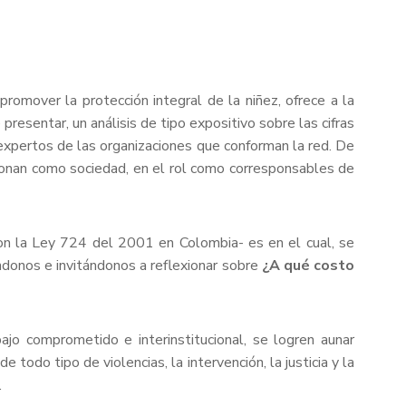
promover la protección integral de la niñez, ofrece a la
e presentar, un análisis de tipo expositivo sobre las cifras
expertos de las organizaciones que conforman la red. De
tionan como sociedad, en el rol como corresponsables de
con la Ley 724 del 2001 en Colombia- es en el cual, se
tándonos e invitándonos a reflexionar sobre
¿A qué costo
ajo comprometido e interinstitucional, se logren aunar
todo tipo de violencias, la intervención, la justicia y la
d.