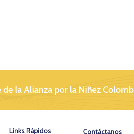
 de la Alianza por la Niñez Colomb
Links Rápidos
Contáctanos