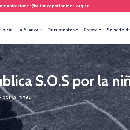
comunicaciones@alianzaporlaninez.org.co
Inicio
La Alianza
Documentos
Prensa
Sé parte d
blica S.O.S por la ni
S por la niñez