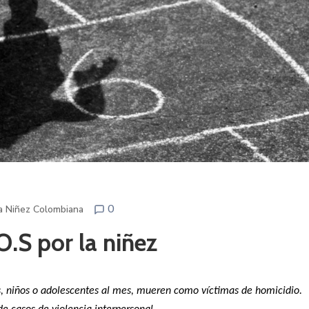
0
La Niñez Colombiana
O.S por la niñez
, niños o adolescentes al mes, mueren como víctimas de homicidio.