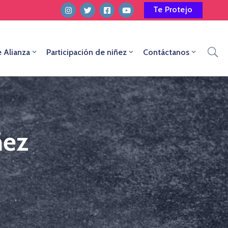
Te Protejo
e Alianza
Participación de niñez
Contáctanos
ñez