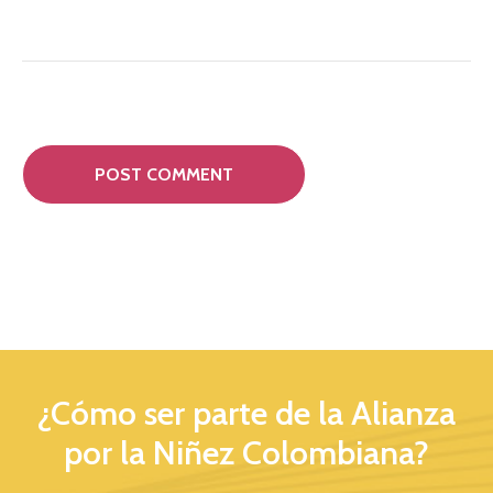
¿Cómo ser parte de la Alianza
por la Niñez Colombiana?