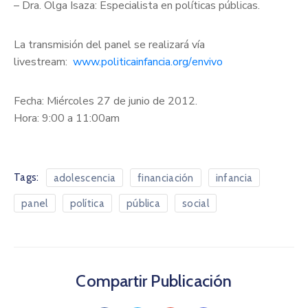
– Dra. Olga Isaza: Especialista en políticas públicas.
La transmisión del panel se realizará vía
livestream:
www.politicainfancia.org/
envivo
Fecha: Miércoles 27 de junio de 2012.
Hora: 9:00 a 11:00am
Tags:
adolescencia
financiación
infancia
panel
política
pública
social
Compartir Publicación