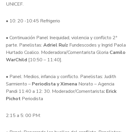
UNICEF.
• 10: 20 -10:45 Refrigerio
• Continuación Panel Inequidad, violencia y conflicto 2ª
parte. Panelistas:
Adriel Ruíz
Fundescodes y Ingrid Paola
Hurtado Coalico. Moderadora/Comentarista Gloria
Camilo
WarChild
[10:50 – 11:40].
• Panel: Medios, infancia y conflicto. Panelistas: Judith
Sarmiento –
Periodista y Ximena
Norato – Agencia
Pandi 11:40 a 12: 30. Moderador/Comentarista
: Erick
Pichot
Periodista
2:15 a 5: 00 PM: