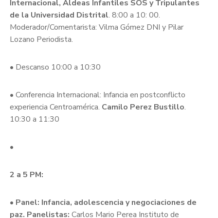
Internacional, Aldeas Infantiles SOS y
Tripulantes
de la Universidad Distrital
. 8:00 a 10: 00.
Moderador/Comentarista: Vilma Gómez DNI y Pilar
Lozano Periodista.
• Descanso 10:00 a 10:30
• Conferencia Internacional: Infancia en postconflicto
experiencia Centroamérica.
Camilo Perez Bustillo
.
10:30 a 11:30
•
2 a 5 PM:
•
Panel: Infancia, adolescencia y negociaciones de
paz. Panelistas:
Carlos Mario Perea Instituto de