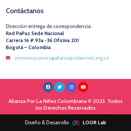
Contáctanos
Dirección entrega de correspondencia:
Red PaPaz Sede Nacional
Carrera 16 # 93a -36 Oficina 201
Bogotá – Colombia
comunicaciones@alianzaporlaninez.org.co
Alianza Por La Niñez Colombiana © 2023. Todos
los Derechos Reservados
Diseño & Desarrollo
LOOR Lab