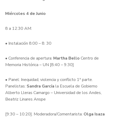
Miércoles 4 de Junio
8 a 12:30 AM:
• Instalación 8:00 – 8: 30
• Conferencia de apertura:
Martha Bello
Centro de
Memoria Histórica – UN [8:40 – 9:30]
• Panel: Inequidad, violencia y conflicto 1ª parte.
Panelistas:
Sandra García
la Escuela de Gobierno
Alberto Lleras Camargo – Universidad de los Andes,
Beatriz Linares Anspe
[9:30 – 10:20]. Moderadora/Comentarista:
Olga Isaza