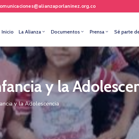
comunicaciones@alianzaporlaninez.org.co
Inicio
La Alianza
Documentos
Prensa
Sé parte d
nfancia y la Adolesce
ancia y la Adolescencia