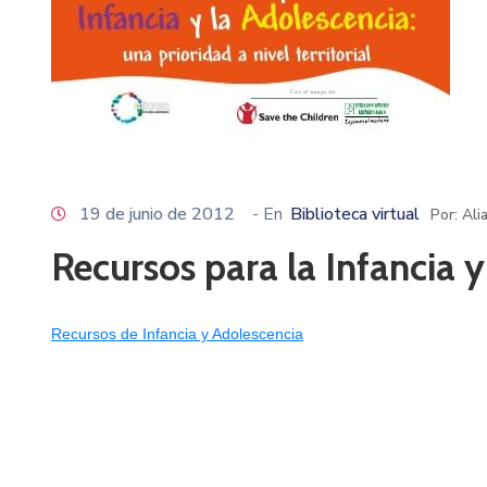
19 de junio de 2012
- En
Biblioteca virtual
Por: Al
Recursos para la Infancia y
Recursos de Infancia y Adolescencia