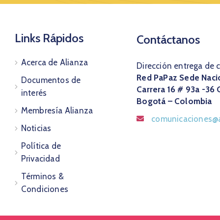
Links Rápidos
Contáctanos
Acerca de Alianza
Dirección entrega de 
Red PaPaz Sede Naci
Documentos de
Carrera 16 # 93a -36 
interés
Bogotá – Colombia
Membresía Alianza
comunicaciones@a
Noticias
Política de
Privacidad
Términos &
Condiciones