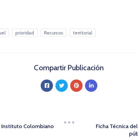
vel
prioridad
Recursos
territorial
Compartir Publicación
l Instituto Colombiano
Ficha Técnica del
púb