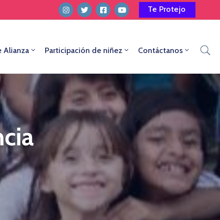
Te Protejo
e Alianza
Participación de niñez
Contáctanos
ncia