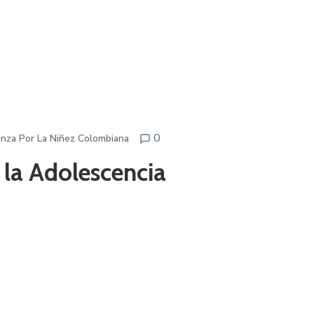
0
ianza Por La Niñez Colombiana
 la Adolescencia