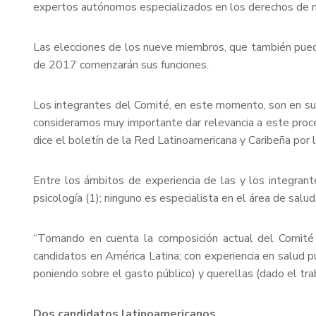
expertos autónomos especializados en los derechos de n
Las elecciones de los nueve miembros, que también puede
de 2017 comenzarán sus funciones.
Los integrantes del Comité, en este momento, son en su 
consideramos muy importante dar relevancia a este proceso
dice el boletín de la Red Latinoamericana y Caribeña po
Entre los ámbitos de experiencia de las y los integrantes
psicología (1); ninguno es especialista en el área de salud
“Tomando en cuenta la composición actual del Comité
candidatos en América Latina; con experiencia en salud p
poniendo sobre el gasto público) y querellas (dado el tr
Dos candidatos latinoamericanos