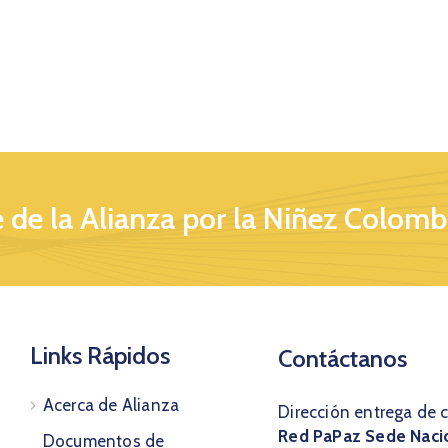
 de la Alianza por la Niñez Colomb
Links Rápidos
Contáctanos
Acerca de Alianza
Dirección entrega de 
Red PaPaz Sede Naci
Documentos de