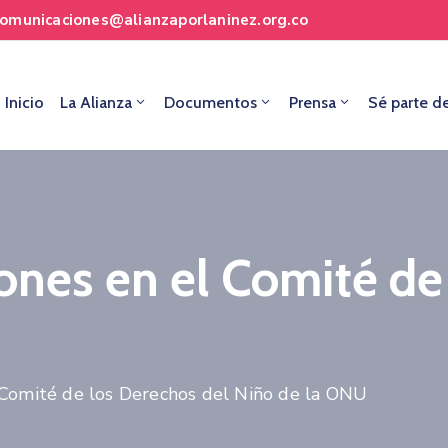
comunicaciones@alianzaporlaninez.org.co
Inicio
La Alianza
Documentos
Prensa
Sé parte d
ones en el Comité de
l Comité de los Derechos del Niño de la ONU