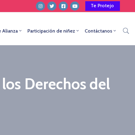
Te Protejo
e Alianza
Participación de niñez
Contáctanos
 los Derechos del