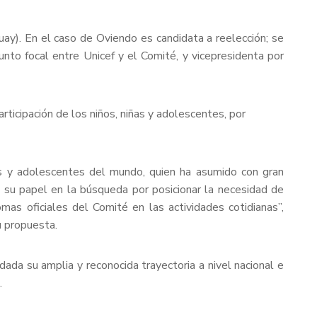
ay). En el caso de Oviendo es candidata a reelección; se
to focal entre Unicef y el Comité, y vicepresidenta por
rticipación de los niños, niñas y adolescentes, por
ños y adolescentes del mundo, quien ha asumido con gran
su papel en la búsqueda por posicionar la necesidad de
omas oficiales del Comité en las actividades cotidianas”,
u propuesta.
ada su amplia y reconocida trayectoria a nivel nacional e
.