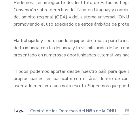
Pedernera es integrante del Instituto de Estudios Legal
Convención sobre derechos del Niño en Uruguay y coordi
del ámbito regional (OEA) y del sistema universal (ONU
promoviendo el uso adecuado de estos ámbitos de prote
Ha trabajado y coordinando equipos de trabajo para la in
de la infancia con la denuncia y la visibilización de las c
presentado en numerosas oportunidades alternativas hac
“Todos podemos aportar desde nuestro país para que Luis
propios países (en particular con el área dentro de can
asentado mediante una nota escrita. Sugerimos que pueda
Tags:
Comité de los Derechos del Niño de la ONU
R