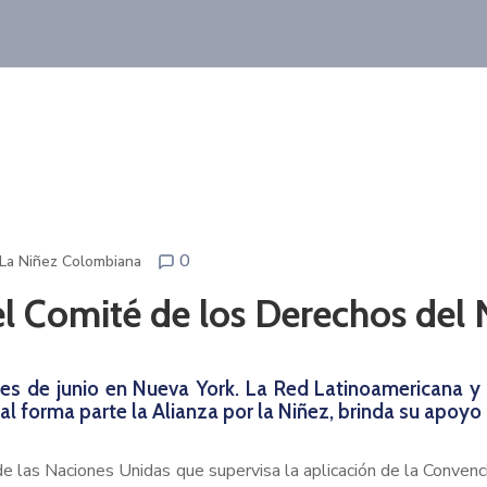
0
 La Niñez Colombiana
el Comité de los Derechos del
es de junio en Nueva York. La Red Latinoamericana y 
al forma parte la Alianza por la Niñez, brinda su apoy
e las Naciones Unidas que supervisa la aplicación de la Conven