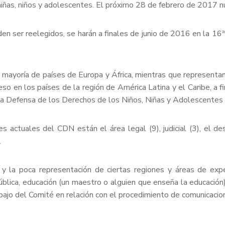
iñas, niños y adolescentes. El próximo 28 de febrero de 2017 n
n ser reelegidos, se harán a finales de junio de 2016 en la 1
mayoría de países de Europa y África, mientras que representa
 en los países de la región de América Latina y el Caribe, a fi
r la Defensa de los Derechos de los Niños, Niñas y Adolescentes
 actuales del CDN están el área legal (9), judicial (3), el desar
.
 y la poca representación de ciertas regiones y áreas de e
ública, educación (un maestro o alguien que enseña la educación
abajo del Comité en relación con el procedimiento de comunicacio