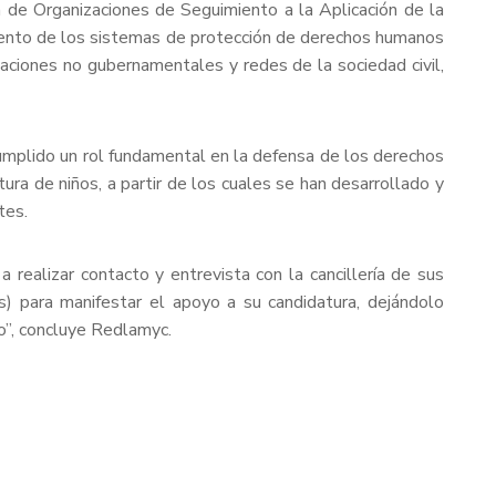
n de Organizaciones de Seguimiento a la Aplicación de la
iento de los sistemas de protección de derechos humanos
ciones no gubernamentales y redes de la sociedad civil,
cumplido un rol fundamental en la defensa de los derechos
rtura de niños, a partir de los cuales se han desarrollado y
tes.
realizar contacto y entrevista con la cancillería de sus
as) para manifestar el apoyo a su candidatura, dejándolo
o”, concluye Redlamyc.