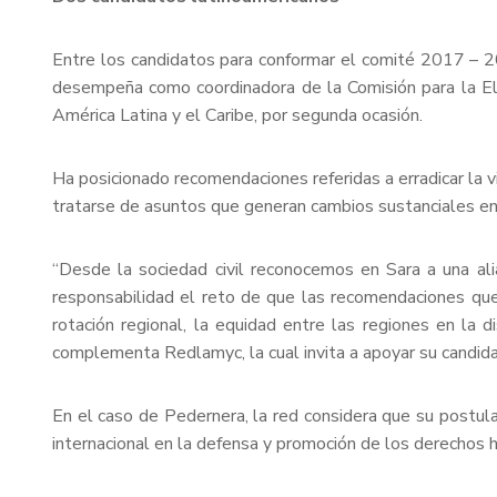
Entre los candidatos para conformar el comité 2017 – 20
desempeña como coordinadora de la Comisión para la Ela
América Latina y el Caribe, por segunda ocasión.
Ha posicionado recomendaciones referidas a erradicar la vi
tratarse de asuntos que generan cambios sustanciales en
“Desde la sociedad civil reconocemos en Sara a una ali
responsabilidad el reto de que las recomendaciones qu
rotación regional, la equidad entre las regiones en la d
complementa Redlamyc, la cual invita a apoyar su candidatu
En el caso de Pedernera, la red considera que su postula
internacional en la defensa y promoción de los derechos 