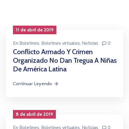
Niñez
Contáctanos
11 de abril de 2019
En
Boletines
‚
Boletines virtuales
‚
Noticias
0
Conflicto Armado Y Crimen
Organizado No Dan Tregua A Niñas
De América Latina
Continuar Leyendo
8 de abril de 2019
En
Boletines
‚
Boletines virtuales
‚
Noticias
0