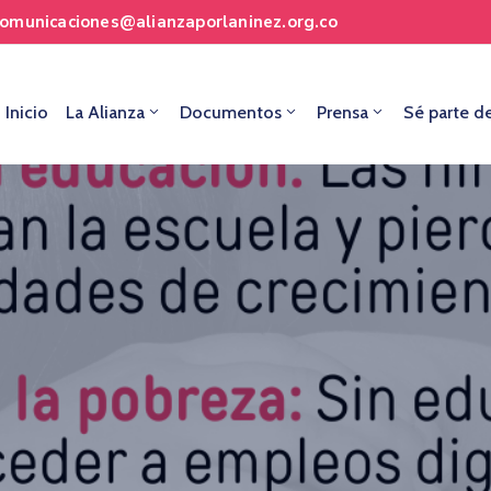
comunicaciones@alianzaporlaninez.org.co
Inicio
La Alianza
Documentos
Prensa
Sé parte d