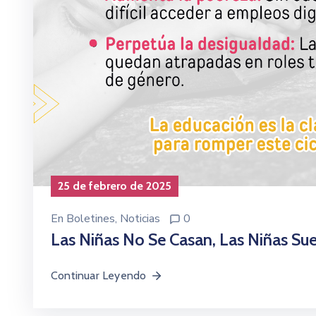
25 de febrero de 2025
En
Boletines
‚
Noticias
0
Las Niñas No Se Casan, Las Niñas Su
Continuar Leyendo