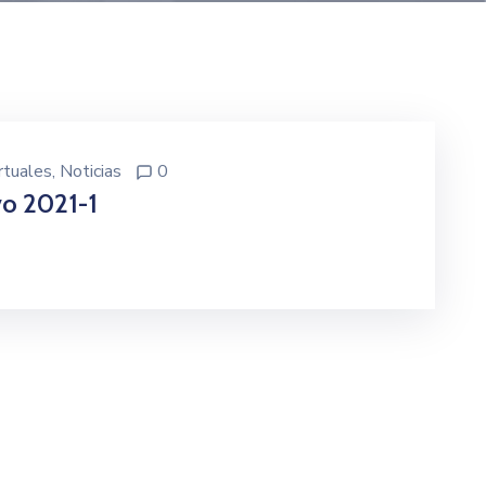
rtuales
‚
Noticias
0
vo 2021-1