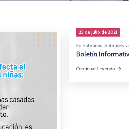
23 de julio de 2021
En
Boletines
‚
Boletines vi
Boletín Informati
Continuar Leyendo