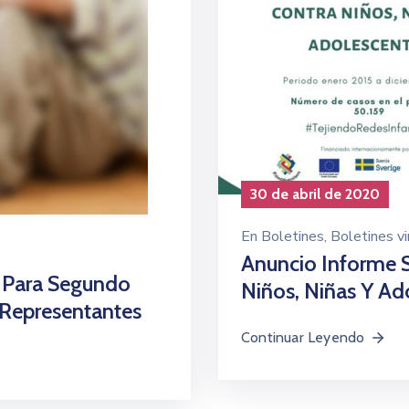
30 de abril de 2020
En
Boletines
‚
Boletines vi
Anuncio Informe S
 Para Segundo
Niños, Niñas Y A
Representantes
Continuar Leyendo