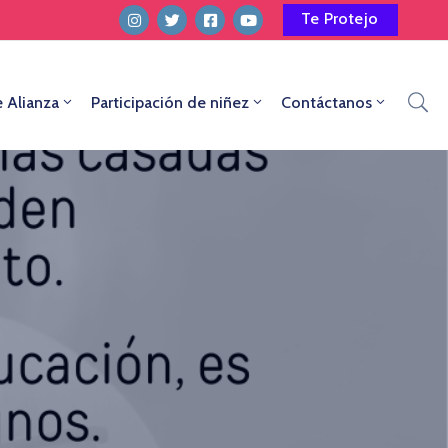
Te Protejo
e Alianza
Participación de niñez
Contáctanos