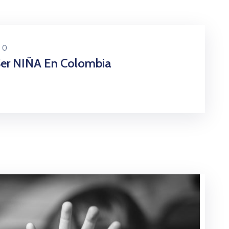
0
Ser NIÑA En Colombia