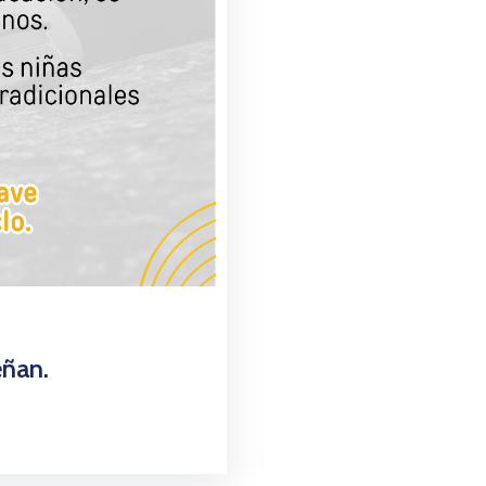
eñan.