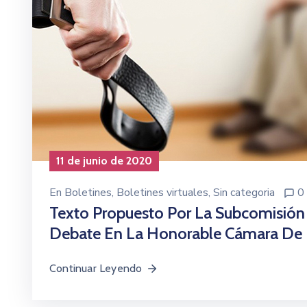
11 de junio de 2020
En
Boletines
‚
Boletines virtuales
‚
Sin categoria
0
Texto Propuesto Por La Subcomisión
Debate En La Honorable Cámara De 
Continuar Leyendo