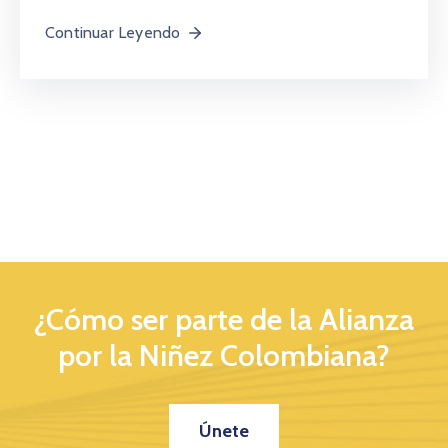
Continuar Leyendo
¿Cómo ser parte de la Alianza
por la Niñez Colombiana?
Únete