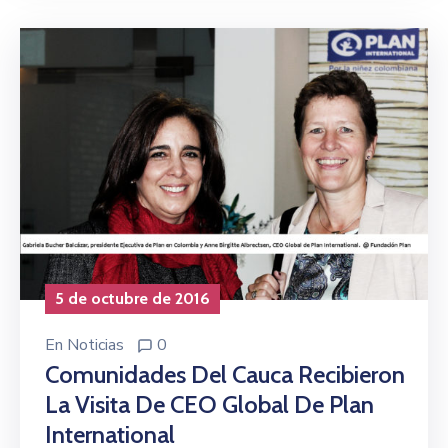
5 de octubre de 2016
En
Noticias
0
Comunidades Del Cauca Recibieron
La Visita De CEO Global De Plan
International