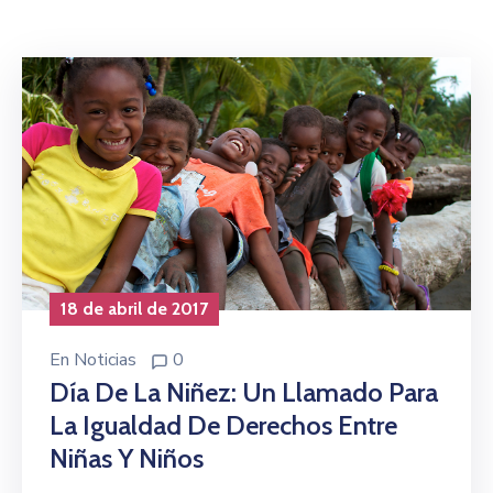
Niñez
Contáctanos
18 de abril de 2017
En
Noticias
0
Día De La Niñez: Un Llamado Para
La Igualdad De Derechos Entre
Niñas Y Niños