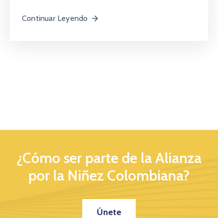
Continuar Leyendo
¿Cómo ser parte de la Alianza
por la Niñez Colombiana?
Únete