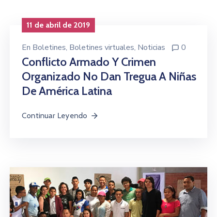
Niñez
11 de abril de 2019
Contáctanos
En
Boletines
‚
Boletines virtuales
‚
Noticias
0
Conflicto Armado Y Crimen
Organizado No Dan Tregua A Niñas
De América Latina
Continuar Leyendo