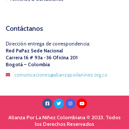
Contáctanos
Dirección entrega de correspondencia:
Red PaPaz Sede Nacional
Carrera 16 # 93a -36 Oficina 201
Bogotá – Colombia
comunicaciones@alianzaporlaninez.org.co
Alianza Por La Niñez Colombiana © 2023. Todos
los Derechos Reservados