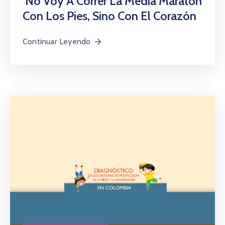
‘No Voy A Correr La Media Maratón
Con Los Pies, Sino Con El Corazón
Continuar Leyendo