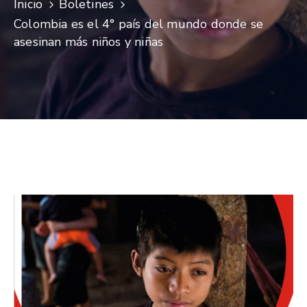
Inicio
Boletines
Niñez
Colombia es el 4° país del mundo donde se
Contáctanos
asesinan más niños y niñas