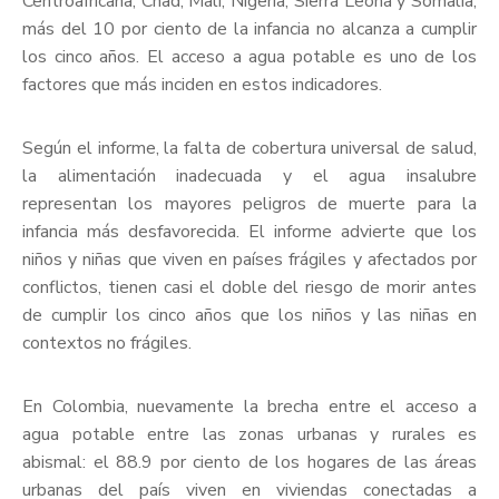
Centroafricana, Chad, Mali, Nigeria, Sierra Leona y Somalia,
más del 10 por ciento de la infancia no alcanza a cumplir
los cinco años. El acceso a agua potable es uno de los
factores que más inciden en estos indicadores.
Según el informe, la falta de cobertura universal de salud,
la alimentación inadecuada y el agua insalubre
representan los mayores peligros de muerte para la
infancia más desfavorecida. El informe advierte que los
niños y niñas que viven en países frágiles y afectados por
conflictos, tienen casi el doble del riesgo de morir antes
de cumplir los cinco años que los niños y las niñas en
contextos no frágiles.
En Colombia, nuevamente la brecha entre el acceso a
agua potable entre las zonas urbanas y rurales es
abismal: el 88.9 por ciento de los hogares de las áreas
urbanas del país viven en viviendas conectadas a