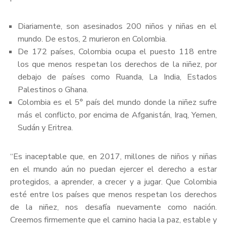
Diariamente, son asesinados 200 niños y niñas en el
mundo. De estos, 2 murieron en Colombia.
De 172 países, Colombia ocupa el puesto 118 entre
los que menos respetan los derechos de la niñez, por
debajo de países como Ruanda, La India, Estados
Palestinos o Ghana.
Colombia es el 5° país del mundo donde la niñez sufre
más el conflicto, por encima de Afganistán, Iraq, Yemen,
Sudán y Eritrea.
“Es inaceptable que, en 2017, millones de niños y niñas
en el mundo aún no puedan ejercer el derecho a estar
protegidos, a aprender, a crecer y a jugar. Que Colombia
esté entre los países que menos respetan los derechos
de la niñez, nos desafía nuevamente como nación.
Creemos firmemente que el camino hacia la paz, estable y