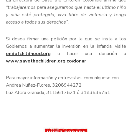
La Directora de Save the Children Colombia afirma que
“trabajaremos para asegurarnos que hasta el último niño
y niña esté protegido, viva libre de violencia y tenga
acceso a todos sus derechos”
.
Si desea firmar una petición por la que se insta a los
Gobiernos a aumentar la inversión en la infancia, visite
endofchildhood.org
o hacer una donación a
www.savethechildren.org.co/donar
Para mayor información y entrevistas, comuníquese con:
Andrea Núñez-Flores, 3208944272
Luz Alcira Granada, 3115617821 ó 3183535751