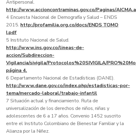
Antipersonal.
http://www.accioncontraminas.gov.co/Paginas/AICMA.
4 Encuesta Nacional de Demografía y Salud – ENDS
2015.
http://profamilia.org.co/docs/ENDS TOMO
I.pdf
5 Instituto Nacional de Salud.
http://www.ins.gov.co/lineas-de-
accion/Subdireccion-
Vigilancia/sivigila/Protocolos%20SIVIGILA/PRO%
página 4.
6 Departamento Nacional de Estadísticas (DANE).
http://www.dane.gov.co/index.php/estadisticas-por-
tema/mercado-laboral/trabajo-infantil
7 Situación actual y financiamiento. Ruta de
universalización de los derechos de niños, niñas y
adolescentes de 6 a 17 años. Convenio 1452 suscrito
entre el Instituto Colombiano de Bienestar Familiar y la
Alianza por la Niñez.