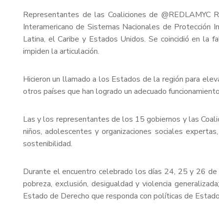
Representantes de las Coaliciones de @REDLAMYC Red L
Interamericano de Sistemas Nacionales de Protección In
Latina, el Caribe y Estados Unidos. Se coincidió en la fa
impiden la articulación.
Hicieron un llamado a los Estados de la región para elev
otros países que han logrado un adecuado funcionamiento 
Las y los representantes de los 15 gobiernos y las Coalic
niños, adolescentes y organizaciones sociales expertas,
sostenibilidad.
Durante el encuentro celebrado los días 24, 25 y 26 de
pobreza, exclusión, desigualdad y violencia generaliza
Estado de Derecho que responda con políticas de Estado d