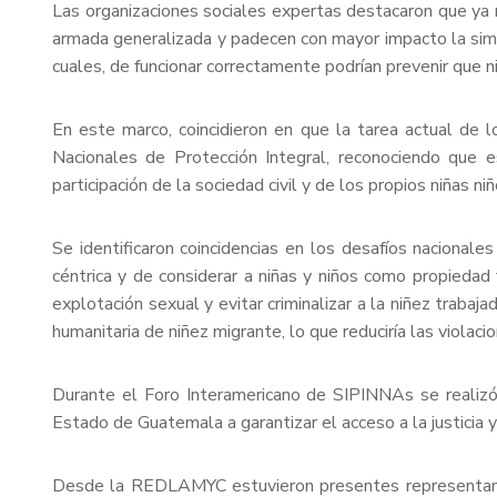
Las organizaciones sociales expertas destacaron que ya no
armada generalizada y padecen con mayor impacto la simul
cuales, de funcionar correctamente podrían prevenir que n
En este marco, coincidieron en que la tarea actual de 
Nacionales de Protección Integral, reconociendo que 
participación de la sociedad civil y de los propios niñas n
Se identificaron coincidencias en los desafíos nacional
céntrica y de considerar a niñas y niños como propiedad
explotación sexual y evitar criminalizar a la niñez traba
humanitaria de niñez migrante, lo que reduciría las violac
Durante el Foro Interamericano de SIPINNAs se realizó 
Estado de Guatemala a garantizar el acceso a la justicia y
Desde la REDLAMYC estuvieron presentes representante