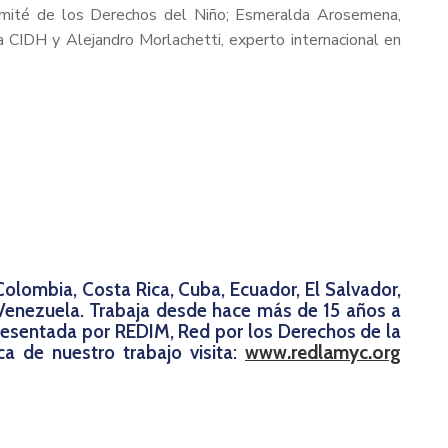
Comité de los Derechos del Niño; Esmeralda Arosemena,
 CIDH y Alejandro Morlachetti, experto internacional en
Colombia, Costa Rica, Cuba, Ecuador, El Salvador,
Venezuela. Trabaja desde hace más de 15 años a
presentada por REDIM, Red por los Derechos de la
a de nuestro trabajo visita:
www.redlamyc.org