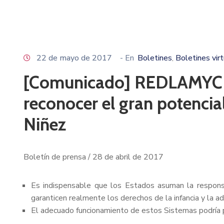
22 de mayo de 2017
- En
Boletines
Boletines vir
‚
[Comunicado] REDLAMYC lla
reconocer el gran potencia
Niñez
Boletín de prensa / 28 de abril de 2017
Es indispensable que los Estados asuman la respons
garanticen realmente los derechos de la infancia y la a
El adecuado funcionamiento de estos Sistemas podría pr