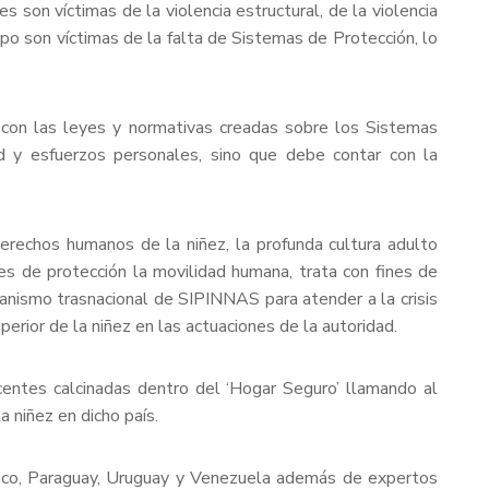
 son víctimas de la violencia estructural, de la violencia
po son víctimas de la falta de Sistemas de Protección, lo
e con las leyes y normativas creadas sobre los Sistemas
d y esfuerzos personales, sino que debe contar con la
derechos humanos de la niñez, la profunda cultura adulto
es de protección la movilidad humana, trata con fines de
ecanismo trasnacional de SIPINNAS para atender a la crisis
perior de la niñez en las actuaciones de la autoridad.
centes calcinadas dentro del ‘Hogar Seguro’ llamando al
a niñez en dicho país.
ico, Paraguay, Uruguay y Venezuela además de expertos