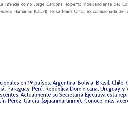
la infancia como Jorge Cardona, experto independiente del 
echos Humanos (CIDH), Rosa María Ortiz, ex comisionada de la
nales en 19 países: Argentina, Bolivia, Brasil, Chile, 
á, Paraguay, Perú, República Dominicana, Uruguay y 
lescentes. Actualmente su Secretaría Ejecutiva está re
tín Pérez García (@juanmartinmx). Conoce más acerc