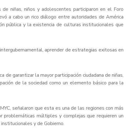
e niñas, niños y adolescentes participaron en el Foro
evó a cabo un rico diálogo entre autoridades de América
ón pública y la existencia de culturas institucionales que
n intergubernamental, aprender de estrategias exitosas en
a de garantizar la mayor participación ciudadana de niñas,
icipación de la sociedad como un elemento básico para la
AMYC, señalaron que esta es una de las regiones con más
or problemáticas múltiples y complejas que requieren un
institucionales y de Gobierno.