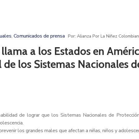
tuales
Comunicados de prensa
‚
Por: Alianza Por La Niñez Colombia
ma a los Estados en América 
l de los Sistemas Nacionales d
abilidad de lograr que los Sistemas Nacionales de Protecció
dolescencia.
evenir los grandes males que afectan a niñas, niños y adolescen