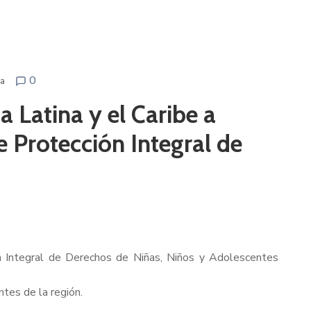
0
na
Latina y el Caribe a
e Protección Integral de
n Integral de Derechos de Niñas, Niños y Adolescentes
tes de la región.