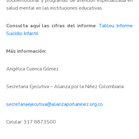
socioemocional y programas de atención especializada en
salud mental en las instituciones educativas.
Consulta aquí las cifras del informe
:
Tableu Informe
Suicidio Infantil
Más información:
Angélica Cuenca Gómez
Secretaria Ejecutiva – Alianza por la Niñez Colombiana
secretariaejecutiva@alianzaporlaninez.org.co
Celular: 317 8873500