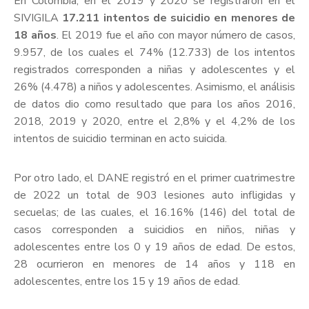
En Colombia, en el 2019 y 2020 se registraron en el
SIVIGILA
17.211 intentos de suicidio en menores de
18 años
. El 2019 fue el año con mayor número de casos,
9.957, de los cuales el 74% (12.733) de los intentos
registrados corresponden a niñas y adolescentes y el
26% (4.478) a niños y adolescentes. Asimismo, el análisis
de datos dio como resultado que para los años 2016,
2018, 2019 y 2020, entre el 2,8% y el 4,2% de los
intentos de suicidio terminan en acto suicida.
Por otro lado, el DANE registró en el primer cuatrimestre
de 2022 un total de 903 lesiones auto infligidas y
secuelas; de las cuales, el 16.16% (146) del total de
casos corresponden a suicidios en niños, niñas y
adolescentes entre los 0 y 19 años de edad. De estos,
28 ocurrieron en menores de 14 años y 118 en
adolescentes, entre los 15 y 19 años de edad.