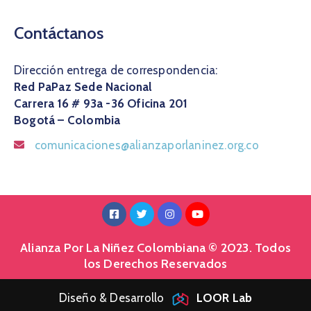
Contáctanos
Dirección entrega de correspondencia:
Red PaPaz Sede Nacional
Carrera 16 # 93a -36 Oficina 201
Bogotá – Colombia
comunicaciones@alianzaporlaninez.org.co
Alianza Por La Niñez Colombiana © 2023. Todos
los Derechos Reservados
Diseño & Desarrollo
LOOR Lab