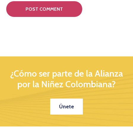
¿Cómo ser parte de la Alianza
por la Niñez Colombiana?
Únete