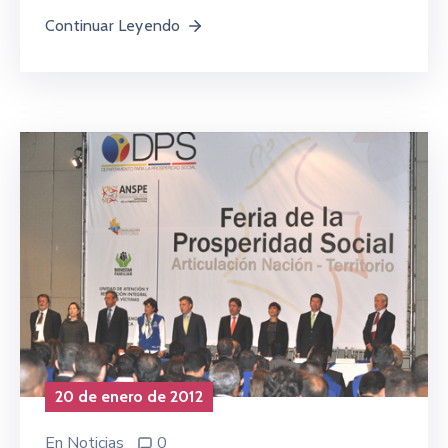
Continuar Leyendo
20 de enero de 2012
En
Noticias
0