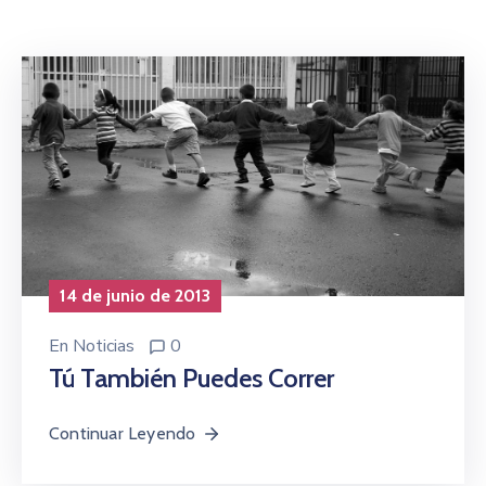
Niñez
Contáctanos
14 de junio de 2013
En
Noticias
0
Tú También Puedes Correr
Continuar Leyendo