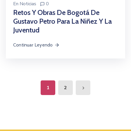
En
Noticias
0
Retos Y Obras De Bogotá De
Gustavo Petro Para La Niñez Y La
Juventud
Continuar Leyendo
1
2