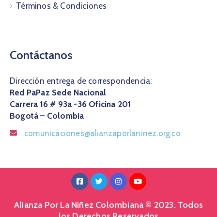
Términos & Condiciones
Contáctanos
Dirección entrega de correspondencia:
Red PaPaz Sede Nacional
Carrera 16 # 93a -36 Oficina 201
Bogotá – Colombia
comunicaciones@alianzaporlaninez.org.co
Alianza Por La Niñez Colombiana © 2023. Todos
los Derechos Reservados