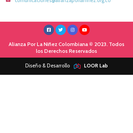
comunicaciones@alianzaporlaninez.org.co
Alianza Por La Niñez Colombiana © 2023. Todos
los Derechos Reservados
Diseño & Desarrollo
LOOR Lab