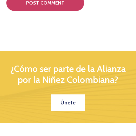
¿Cómo ser parte de la Alianza
por la Niñez Colombiana?
Únete