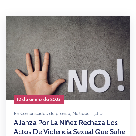
Niñez
Contáctanos
12 de enero de 2023
En
Comunicados de prensa
‚
Noticias
0
Alianza Por La Niñez Rechaza Los
Actos De Violencia Sexual Que Sufre