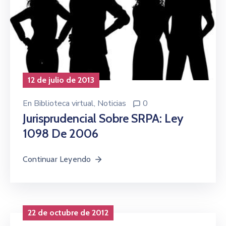
12 de julio de 2013
En
Biblioteca virtual
‚
Noticias
0
Jurisprudencial Sobre SRPA: Ley
1098 De 2006
Continuar Leyendo
22 de octubre de 2012