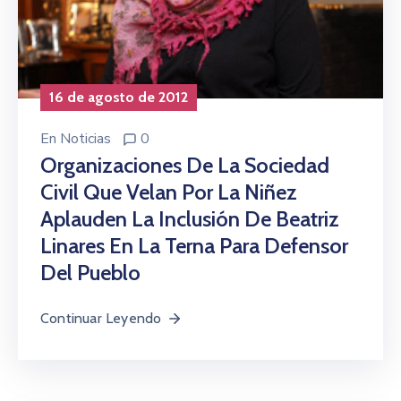
16 de agosto de 2012
En
Noticias
0
Organizaciones De La Sociedad
Civil Que Velan Por La Niñez
Aplauden La Inclusión De Beatriz
Linares En La Terna Para Defensor
Del Pueblo
Continuar Leyendo