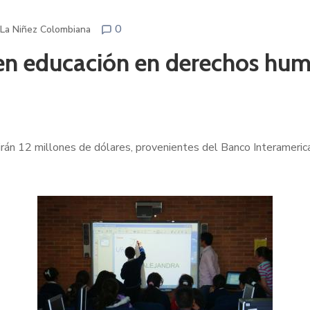
0
 La Niñez Colombiana
 en educación en derechos hu
tirán 12 millones de dólares, provenientes del Banco Interameric