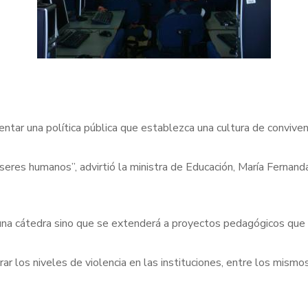
ntar una política pública que establezca una cultura de conviven
seres humanos”, advirtió la ministra de Educación, María Fernand
una cátedra sino que se extenderá a proyectos pedagógicos que i
los niveles de violencia en las instituciones, entre los mismos