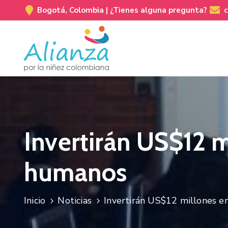
Bogotá, Colombia |
¿Tienes alguna pregunta?
Invertirán US$12 
humanos
Inicio
Noticias
Invertirán US$12 millones e