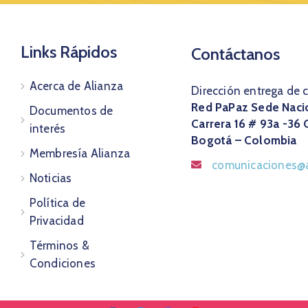
Links Rápidos
Contáctanos
Acerca de Alianza
Dirección entrega de 
Red PaPaz Sede Naci
Documentos de
Carrera 16 # 93a -36 
interés
Bogotá – Colombia
Membresía Alianza
comunicaciones@a
Noticias
Política de
Privacidad
Términos &
Condiciones