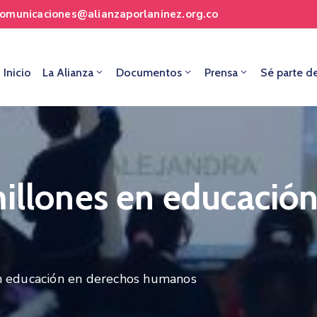
comunicaciones@alianzaporlaninez.org.co
Inicio
La Alianza
Documentos
Prensa
Sé parte d
millones en educació
n educación en derechos humanos