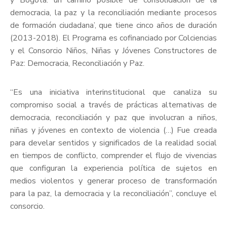
y Bogotá: un camino posible de consolidación de la
democracia, la paz y la reconciliación mediante procesos
de formación ciudadana’, que tiene cinco años de duración
(2013-2018). El Programa es cofinanciado por Colciencias
y el Consorcio Niños, Niñas y Jóvenes Constructores de
Paz: Democracia, Reconciliación y Paz.
“Es una iniciativa interinstitucional que canaliza su
compromiso social a través de prácticas alternativas de
democracia, reconciliación y paz que involucran a niños,
niñas y jóvenes en contexto de violencia (…) Fue creada
para develar sentidos y significados de la realidad social
en tiempos de conflicto, comprender el flujo de vivencias
que configuran la experiencia política de sujetos en
medios violentos y generar proceso de transformación
para la paz, la democracia y la reconciliación”, concluye el
consorcio.