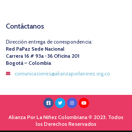
Contáctanos
Dirección entrega de correspondencia:
Red PaPaz Sede Nacional
Carrera 16 # 93a -36 Oficina 201
Bogotá – Colombia
comunicaciones@alianzaporlaninez.org.co
Alianza Por La Niñez Colombiana © 2023. Todos
los Derechos Reservados