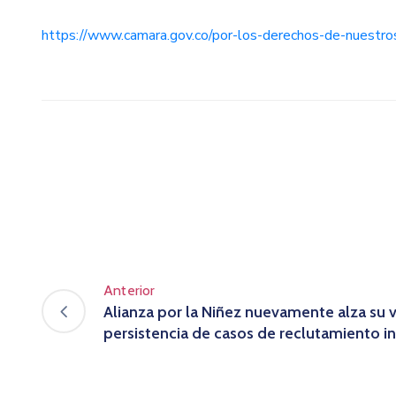
https://www.camara.gov.co/por-los-derechos-de-nuestros
Anterior
Alianza por la Niñez nuevamente alza su v
persistencia de casos de reclutamiento in