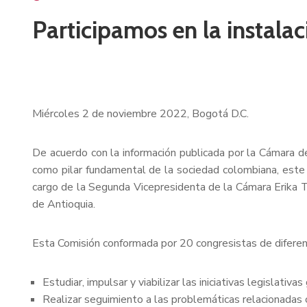
Participamos en la instalac
Miércoles 2 de noviembre 2022, Bogotá D.C.
De acuerdo con la información publicada por la Cámara de
como pilar fundamental de la sociedad colombiana, este m
cargo de la Segunda Vicepresidenta de la Cámara Erika 
de Antioquia.
Esta Comisión conformada por 20 congresistas de diferen
Estudiar, impulsar y viabilizar las iniciativas legislati
Realizar seguimiento a las problemáticas relacionadas co