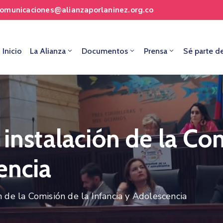
comunicaciones@alianzaporlaninez.org.co
Inicio
La Alianza
Documentos
Prensa
Sé parte d
 instalación de la Co
encia
n de la Comisión de la Infancia y Adolescencia