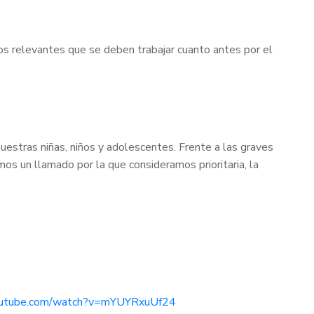
os relevantes que se deben trabajar cuanto antes por el
estras niñas, niños y adolescentes. Frente a las graves
mos un llamado por la que consideramos prioritaria, la
outube.com/watch?v=mYUYRxuUf24