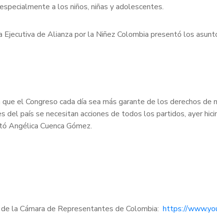
 especialmente a los niños, niñas y adolescentes.
a Ejecutiva de Alianza por la Niñez Colombia presentó los asunt
 que el Congreso cada día sea más garante de los derechos de nu
 del país se necesitan acciones de todos los partidos, ayer hici
notó Angélica Cuenca Gómez.
be de la Cámara de Representantes de Colombia:
https://www.y