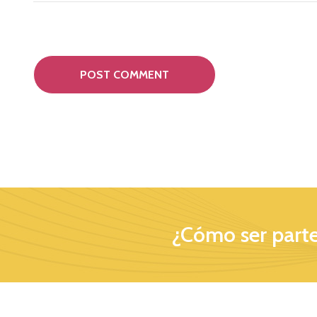
¿Cómo ser parte