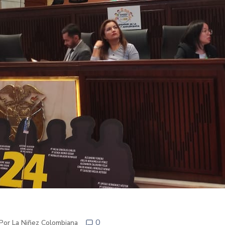
0
 Por La Niñez Colombiana