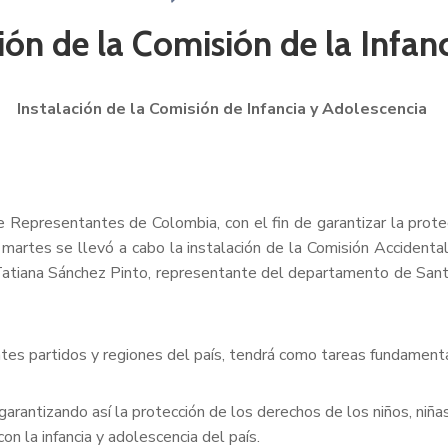
ión de la Comisión de la Infan
Instalación de la Comisión de Infancia y Adolescencia
 Representantes de Colombia, con el fin de garantizar la prote
artes se llevó a cabo la instalación de la Comisión Accidental
Tatiana Sánchez Pinto, representante del departamento de Sant
tes partidos y regiones del país, tendrá como tareas fundament
vas garantizando así la protección de los derechos de los niños, ni
n la infancia y adolescencia del país.