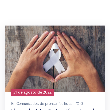
Niñez
Contáctanos
31 de agosto de 2022
En
Comunicados de prensa
‚
Noticias
0