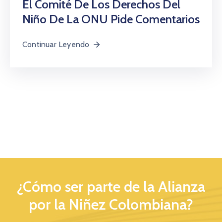
El Comité De Los Derechos Del
Niño De La ONU Pide Comentarios
Continuar Leyendo
¿Cómo ser parte de la Alianza
por la Niñez Colombiana?