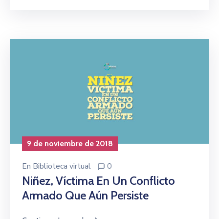
9 de noviembre de 2018
En
Biblioteca virtual
0
Niñez, Víctima En Un Conflicto
Armado Que Aún Persiste