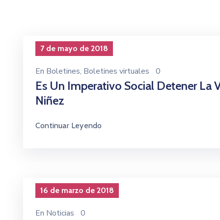
7 de mayo de 2018
En
Boletines
‚
Boletines virtuales
0
Es Un Imperativo Social Detener La V
Niñez
Continuar Leyendo
16 de marzo de 2018
En
Noticias
0