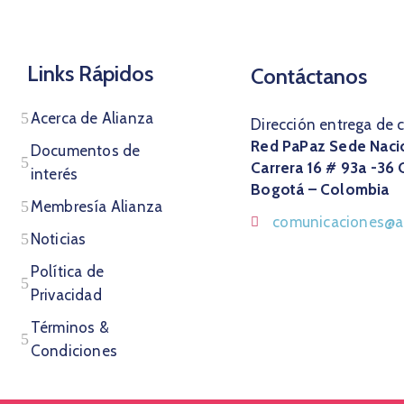
Links Rápidos
Contáctanos
Acerca de Alianza
Dirección entrega de 
Red PaPaz Sede Naci
Documentos de
Carrera 16 # 93a -36 
interés
Bogotá – Colombia
Membresía Alianza
comunicaciones@al
Noticias
Política de
Privacidad
Términos &
Condiciones