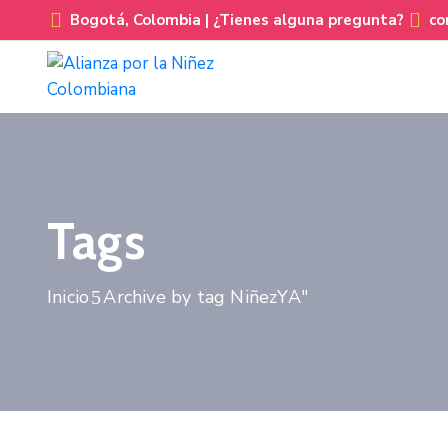
Bogotá, Colombia |
¿Tienes alguna pregunta?
co
Tags
Inicio
Archive by tag NiñezYA"