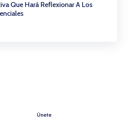
tiva Que Hará Reflexionar A Los
enciales
iana?
Únete