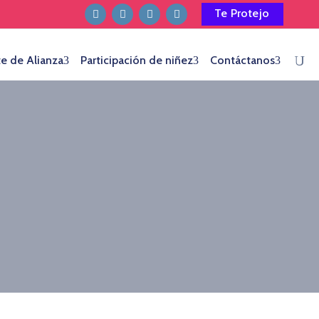
Te Protejo
te de Alianza
Participación de niñez
Contáctanos