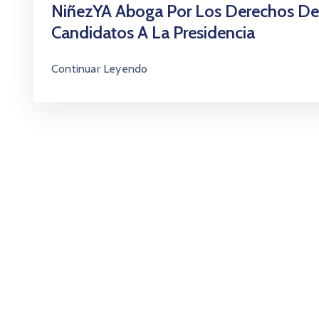
NiñezYA Aboga Por Los Derechos De
Candidatos A La Presidencia
Continuar Leyendo
¿Cómo ser parte