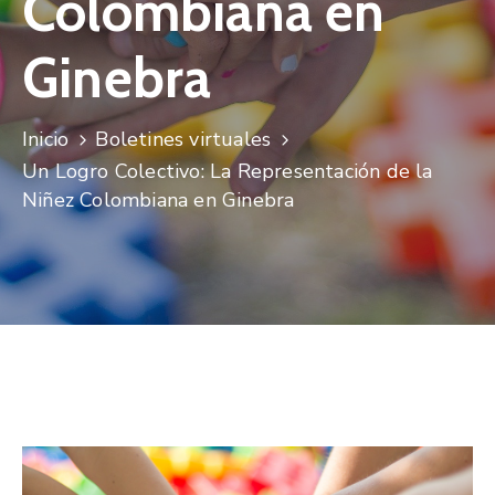
Colombiana en
Niñez
Ginebra
Contáctanos
Inicio
Boletines virtuales
Un Logro Colectivo: La Representación de la
Niñez Colombiana en Ginebra