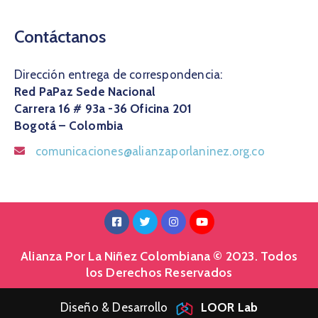
Contáctanos
Dirección entrega de correspondencia:
Red PaPaz Sede Nacional
Carrera 16 # 93a -36 Oficina 201
Bogotá – Colombia
comunicaciones@alianzaporlaninez.org.co
Alianza Por La Niñez Colombiana © 2023. Todos
los Derechos Reservados
Diseño & Desarrollo
LOOR Lab