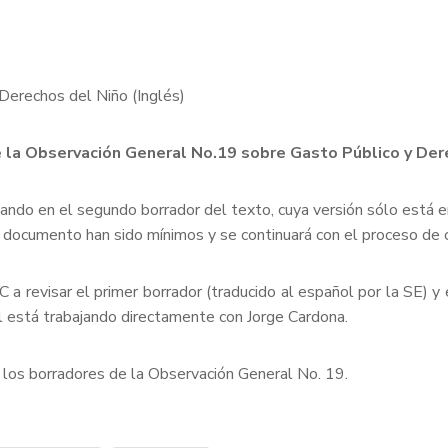
Derechos del Niño (Inglés)
e la Observación General No.19 sobre Gasto Público y Der
do en el segundo borrador del texto, cuya versión sólo está en 
documento han sido mínimos y se continuará con el proceso de co
 a revisar el primer borrador (traducido al español por la SE) 
al está trabajando directamente con Jorge Cardona.
los borradores de la Observación General No. 19.