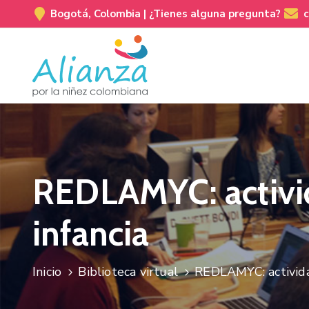
Bogotá, Colombia |
¿Tienes alguna pregunta?
REDLAMYC: activid
infancia
Inicio
Biblioteca virtual
REDLAMYC: actividad