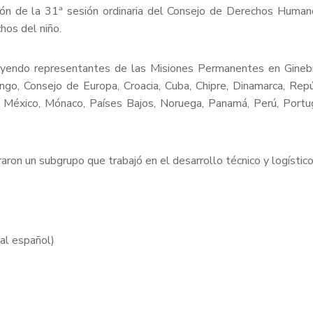
ón de la 31ª sesión ordinaria del Consejo de Derechos Humano
hos del niño.
luyendo representantes de las Misiones Permanentes en Ginebra
ongo, Consejo de Europa, Croacia, Cuba, Chipre, Dinamarca, Rep
, México, Mónaco, Países Bajos, Noruega, Panamá, Perú, Portug
ron un subgrupo que trabajó en el desarrollo técnico y logístic
al español)