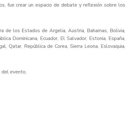
s, fue crear un espacio de debate y reflexión sobre los
 de los Estados de Argelia, Austria, Bahamas, Bolivia,
ública Dominicana, Ecuador, El Salvador, Estonia, España,
al, Qatar, República de Corea, Sierra Leona, Eslovaquia,
o del evento.