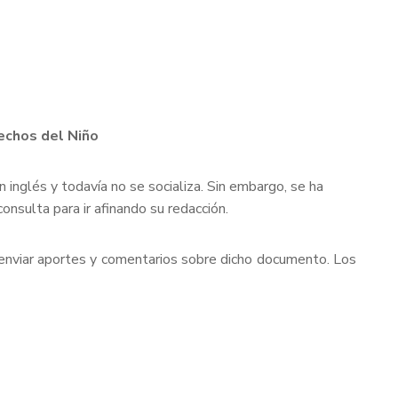
echos del Niño
inglés y todavía no se socializa. Sin embargo, se ha
nsulta para ir afinando su redacción.
y enviar aportes y comentarios sobre dicho documento. Los