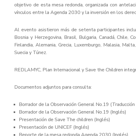
objetivo de esta mesa redonda, organizada con antelaci
vínculos entre la Agenda 2030 y la inversión en los derec
Al evento asistieron más de setenta participantes inc
Bosnia y Herzegovina, Brasil, Bulgaria, Canadá, Chile, C
Finlandia, Alemania, Grecia, Luxemburgo, Malasia, Malta
Suecia y Túnez.
REDLAMYC, Plan Internacional y Save the Children integra
Documentos adjuntos para consulta:
Borrador de la Observación General No.19 (Traducción 
Borrador de la Observación General No.19 (Inglés)
Presentación de Save The children (Inglés)
Presentación de UNICEF (Inglés)
Reporte de la mesa redonda Agenda 2030 (Inglés)