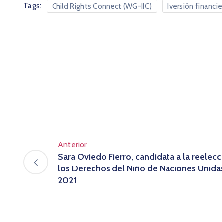
Tags:
Child Rights Connect (WG-IIC)
Iversión financi
Anterior
Sara Oviedo Fierro, candidata a la reelec
los Derechos del Niño de Naciones Unida
2021