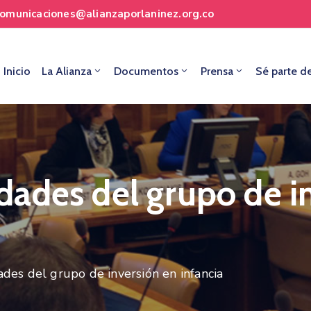
comunicaciones@alianzaporlaninez.org.co
Inicio
La Alianza
Documentos
Prensa
Sé parte d
ades del grupo de i
es del grupo de inversión en infancia