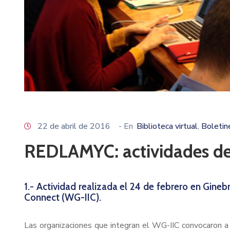
22 de abril de 2016
- En
Biblioteca virtual
Boletin
‚
REDLAMYC: actividades del
1.- Actividad realizada el 24 de febrero en Gine
Connect (WG-IIC).
Las organizaciones que integran el WG-IIC convocaron a 