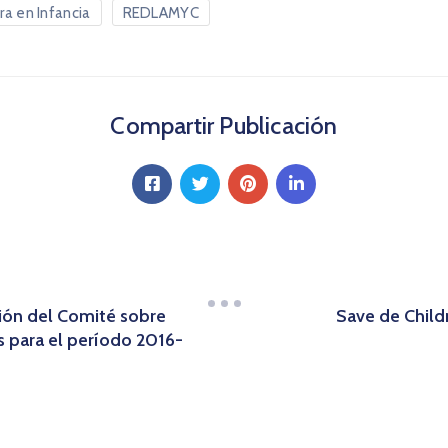
era en Infancia
REDLAMYC
Compartir Publicación
ción del Comité sobre
Save de Child
s para el período 2016-