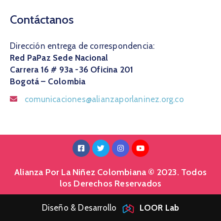
Contáctanos
Dirección entrega de correspondencia:
Red PaPaz Sede Nacional
Carrera 16 # 93a -36 Oficina 201
Bogotá – Colombia
comunicaciones@alianzaporlaninez.org.co
Alianza Por La Niñez Colombiana © 2023. Todos
los Derechos Reservados
Diseño & Desarrollo
LOOR Lab