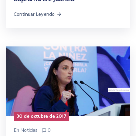
Continuar Leyendo
30 de octubre de 2017
En
Noticias
0