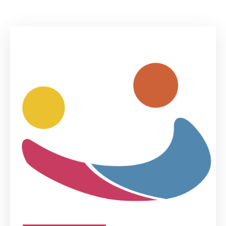
Niñez
Contáctanos