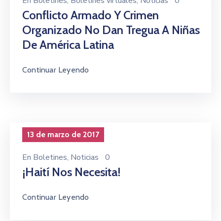
En
Boletines
‚
Boletines virtuales
‚
Noticias
0
Conflicto Armado Y Crimen
Organizado No Dan Tregua A Niñas
De América Latina
Continuar Leyendo
13 de marzo de 2017
En
Boletines
‚
Noticias
0
¡Haití Nos Necesita!
Continuar Leyendo