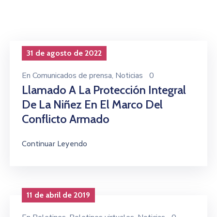
Niñez
Contáctanos
31 de agosto de 2022
En
Comunicados de prensa
‚
Noticias
0
Llamado A La Protección Integral
De La Niñez En El Marco Del
Conflicto Armado
Continuar Leyendo
11 de abril de 2019