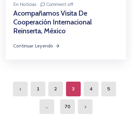
En
Noticias
Comment off
Acompañamos Visita De
Cooperación Internacional
Reinserta, México
Continuar Leyendo
1
2
3
4
5
...
70