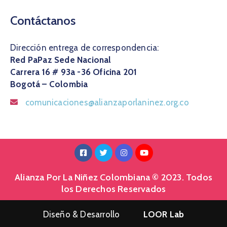
Contáctanos
Dirección entrega de correspondencia:
Red PaPaz Sede Nacional
Carrera 16 # 93a -36 Oficina 201
Bogotá – Colombia
comunicaciones@alianzaporlaninez.org.co
Alianza Por La Niñez Colombiana © 2023. Todos
los Derechos Reservados
Diseño & Desarrollo
LOOR Lab