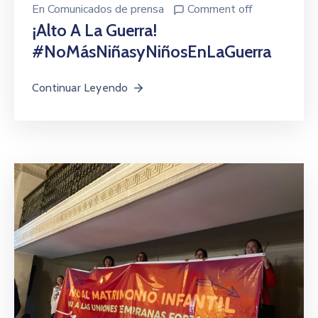
En
Comunicados de prensa
Comment off
¡Alto A La Guerra!
#NoMásNiñasyNiñosEnLaGuerra
Continuar Leyendo