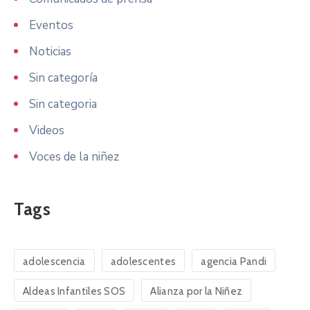
Eventos
Noticias
Sin categoría
Sin categoria
Videos
Voces de la niñez
Tags
adolescencia
adolescentes
agencia Pandi
Aldeas Infantiles SOS
Alianza por la Niñez